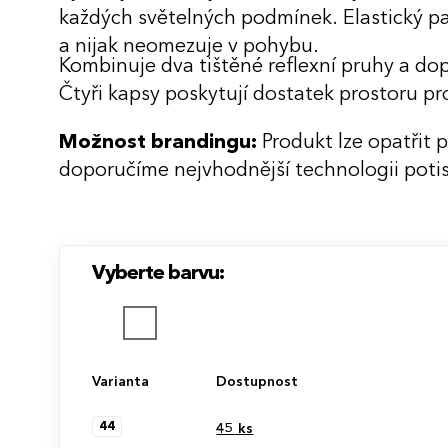
každých světelných podmínek. Elastický 
a nijak neomezuje v pohybu.
Kombinuje dva tištěné reflexní pruhy a do
Čtyři kapsy poskytují dostatek prostoru pr
Možnost brandingu:
Produkt lze opatřit 
doporučíme nejvhodnější technologii potis
Vyberte barvu:
Varianta
Dostupnost
44
45
ks