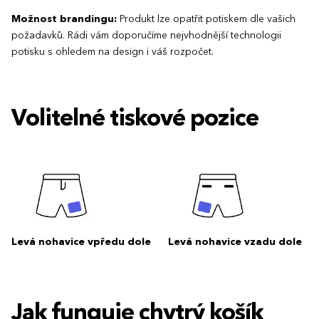
Možnost brandingu:
Produkt lze opatřit potiskem dle vašich
požadavků. Rádi vám doporučíme nejvhodnější technologii
potisku s ohledem na design i váš rozpočet.
Volitelné tiskové pozice
Levá nohavice vpředu dole
Levá nohavice vzadu dole
Jak funguje chytrý košík