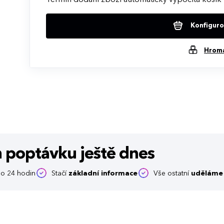
Konfigurov
Hrom
m poptávku
ještě dnes
o 24 hodin
Stačí
základní informace
Vše ostatní
uděláme 