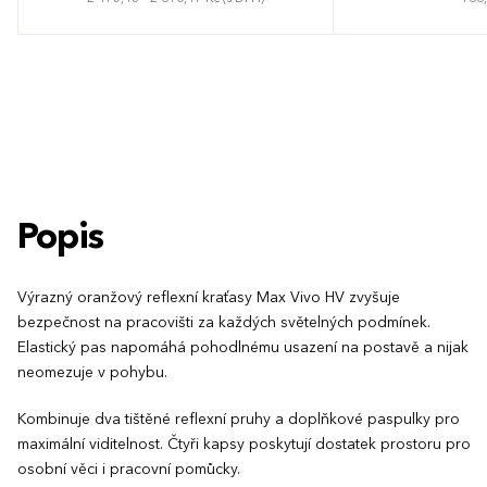
Popis
Výrazný oranžový reflexní kraťasy Max Vivo HV zvyšuje
bezpečnost na pracovišti za každých světelných podmínek.
Elastický pas napomáhá pohodlnému usazení na postavě a nijak
neomezuje v pohybu.
Kombinuje dva tištěné reflexní pruhy a doplňkové paspulky pro
maximální viditelnost. Čtyři kapsy poskytují dostatek prostoru pro
osobní věci i pracovní pomůcky.