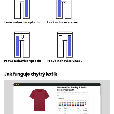
Levá nohavice vpředu
Levá nohavice vzadu
Pravá nohavice vpředu
Pravá nohavice vzadu
Jak funguje chytrý košík