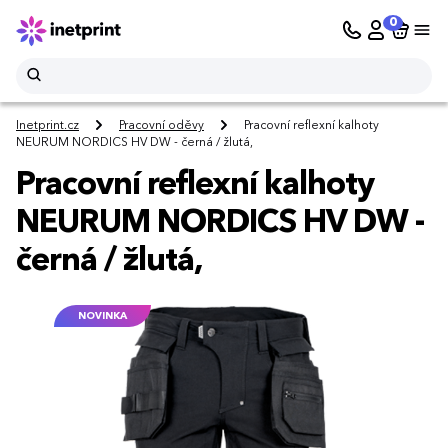
0
Inetprint.cz
Pracovní oděvy
Pracovní reflexní kalhoty
NEURUM NORDICS HV DW - černá / žlutá,
Pracovní reflexní kalhoty
NEURUM NORDICS HV DW -
černá / žlutá,
NOVINKA