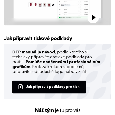
Jak připravit tiskové podklady
DTP manuál je návod
, podle kterého si
technicky připravíte grafické podklady pro
potisk.
Pomůže nadšencům i profesionálním
grafikům
. Krok za krokem si podle něj
připravíte jednoduché logo nebo vizuál.
Jak připravit podklady pro tisk
Náš tým
je tu pro vás