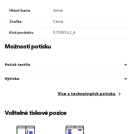
Hlavní barva
černá
Značka
Cerva
Kód produktu
9.750976.2_4
Možnosti potisku
Potisk textilu
Výšivka
Více o technologiích potisku
Volitelné tiskové pozice