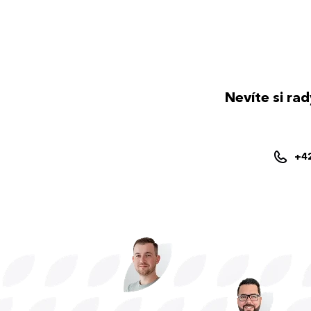
Nevíte si ra
+4