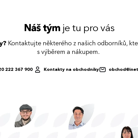
Náš tým
je tu pro vás
dy?
Kontaktujte některého z našich odborníků, kt
s výběrem a nákupem.
20 222 367 900
Kontakty na obchodníky
obchod@inet