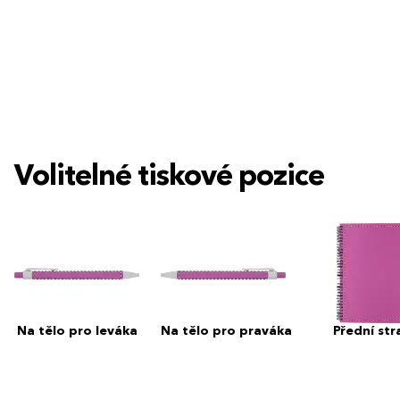
Volitelné tiskové pozice
Na tělo pro leváka
Na tělo pro praváka
Přední str