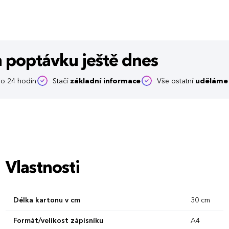
m poptávku
ještě dnes
o 24 hodin
Stačí
základní informace
Vše ostatní
uděláme 
Vlastnosti
Délka kartonu v cm
30 cm
Formát/velikost zápisníku
A4