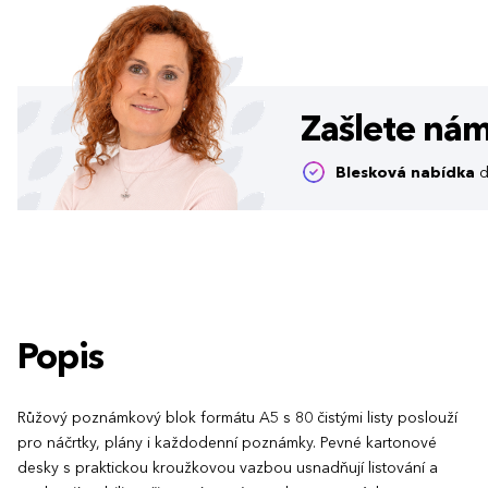
Zašlete ná
Blesková nabídka
d
Popis
Růžový poznámkový blok formátu A5 s 80 čistými listy poslouží
pro náčrtky, plány i každodenní poznámky. Pevné kartonové
desky s praktickou kroužkovou vazbou usnadňují listování a