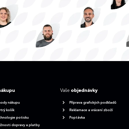
nákupu
Vaše
objednávky
hody nákupu
Příprava grafických podkladů
trý košík
Reklamace a vrácení zboží
hnologie potisku
Poptávka
nosti dopravy a platby