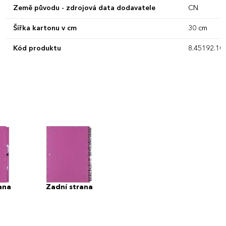
Země původu - zdrojová data dodavatele
CN
Šířka kartonu v cm
30 cm
Kód produktu
8.45192.10.
ana
Zadní strana