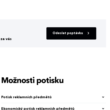
Odeslat poptávku
za vás
Možnosti potisku
Potisk reklamních předmětů
Ekonomický potisk reklamních předmětů