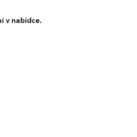
ní v nabídce.