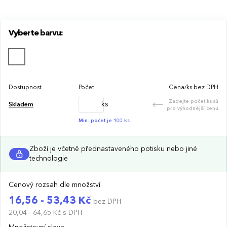
Vyberte barvu:
Dostupnost
Počet
Cena/ks bez DPH
Zadejte počet kusů
ks
Skladem
pro výhodnější cenu
Min. počet je 100 ks
Zboží je včetně přednastaveného potisku nebo jiné
technologie
Cenový rozsah dle množství
16,56 - 53,43 Kč
bez DPH
20,04 - 64,65 Kč
s DPH