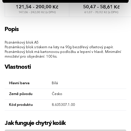
121,54 - 200,00 Kč
50,47 - 58,61 Kč
147,06 - 242,00 Kč (s DPH)
61,07 - 70,92 Kč (s DPH)
Popis
Poznámkový blok A5
Poznámkový blok s tiskem na listy na 90g bezdřevý ofsetový papír.
Poznámkový blok má kartonovou podložku a lepení v hlavě. Minimální
množství pro objednání: 100 ks.
Vlastnosti
Hlavní barva
Bílá
Země původu
Česko
Kód produktu
8.635307.1.00
Jak funguje chytrý košík