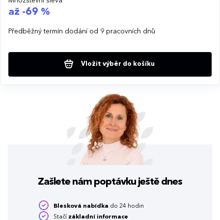
Množstevní sleva
až -69 %
Předběžný termín dodání od 9 pracovních dnů
Vložit výběr do košíku
Zašlete nám poptávku
ještě dnes
Blesková nabídka
do 24 hodin
Stačí
základní informace