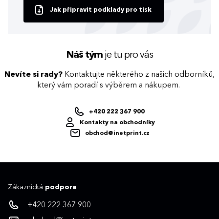
Jak připravit podklady pro tisk
Náš tým
je tu pro vás
Nevíte si rady?
Kontaktujte některého z našich odborníků,
který vám poradí s výběrem a nákupem.
+420 222 367 900
Kontakty na obchodníky
obchod@inetprint.cz
Zákaznická
podpora
+420 222 367 900