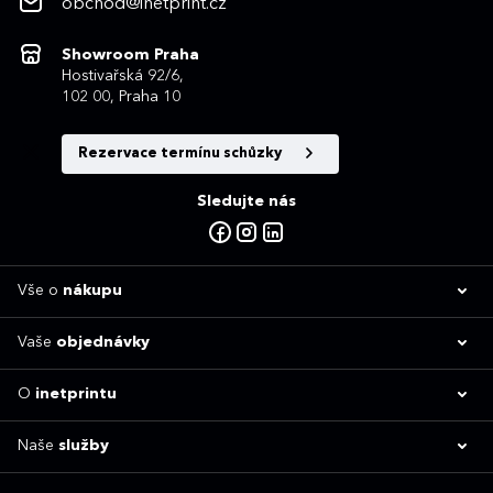
obchod@inetprint.cz
Showroom Praha
Hostivařská 92/6,
102 00, Praha 10
Rezervace termínu schůzky
Sledujte nás
Vše o
nákupu
Vaše
objednávky
O
inetprintu
Naše
služby