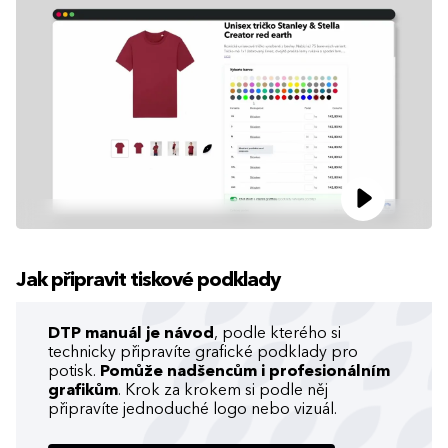
Jak připravit tiskové podklady
DTP manuál je návod
, podle kterého si
technicky připravíte grafické podklady pro
potisk.
Pomůže nadšencům i profesionálním
grafikům
. Krok za krokem si podle něj
připravíte jednoduché logo nebo vizuál.