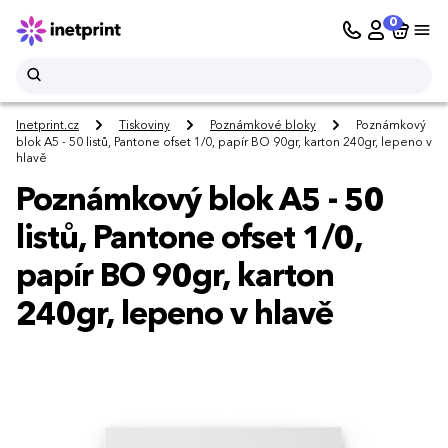
0
Inetprint.cz
Tiskoviny
Poznámkové bloky
Poznámkový
blok A5 - 50 listů, Pantone ofset 1/0, papír BO 90gr, karton 240gr, lepeno v
hlavě
Poznámkový blok A5 - 50
listů, Pantone ofset 1/0,
papír BO 90gr, karton
240gr, lepeno v hlavě