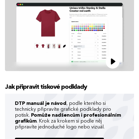
Jak připravit tiskové podklady
DTP manuál je návod
, podle kterého si
technicky připravíte grafické podklady pro
potisk.
Pomůže nadšencům i profesionálním
grafikům
. Krok za krokem si podle něj
připravíte jednoduché logo nebo vizuál.