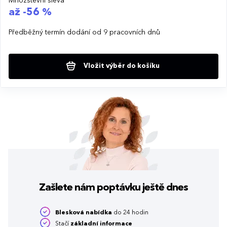
Množstevní sleva
až -56 %
Předběžný termín dodání od 9 pracovních dnů
Vložit výběr do košíku
Zašlete nám poptávku
ještě dnes
Blesková nabídka
do 24 hodin
Stačí
základní informace