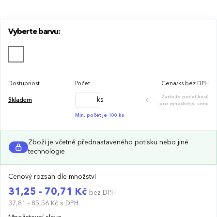
Vyberte barvu:
Dostupnost
Počet
Cena/ks bez DPH
Zadejte počet kusů
ks
Skladem
pro výhodnější cenu
Min. počet je 100 ks
Zboží je včetně přednastaveného potisku nebo jiné
technologie
Cenový rozsah dle množství
31,25 - 70,71 Kč
bez DPH
37,81 - 85,56 Kč
s DPH