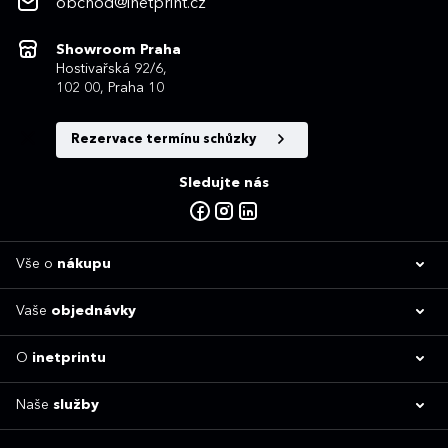
obchod@inetprint.cz
Showroom Praha
Hostivařská 92/6,
102 00, Praha 10
Rezervace termínu schůzky
Sledujte nás
Vše o
nákupu
Vaše
objednávky
O
inetprintu
Naše
služby