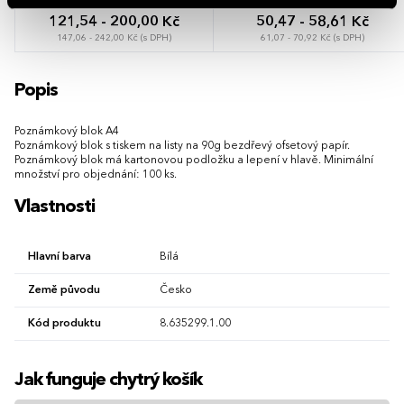
121,54 - 200,00 Kč
50,47 - 58,61 Kč
147,06 - 242,00 Kč (s DPH)
61,07 - 70,92 Kč (s DPH)
Popis
Poznámkový blok A4
Poznámkový blok s tiskem na listy na 90g bezdřevý ofsetový papír.
Poznámkový blok má kartonovou podložku a lepení v hlavě. Minimální
množství pro objednání: 100 ks.
Vlastnosti
Hlavní barva
Bílá
Země původu
Česko
Kód produktu
8.635299.1.00
Jak funguje chytrý košík