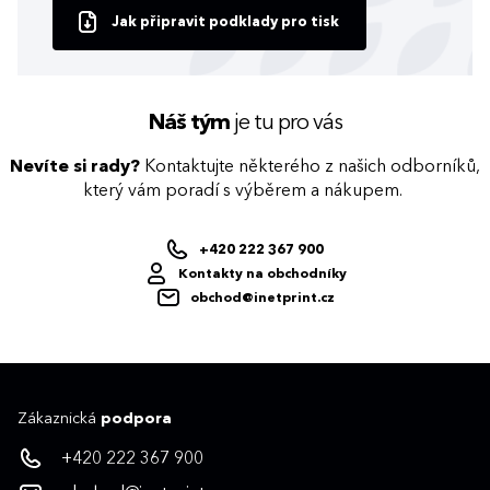
Jak připravit podklady pro tisk
Náš tým
je tu pro vás
Nevíte si rady?
Kontaktujte některého z našich odborníků,
který vám poradí s výběrem a nákupem.
+420 222 367 900
Kontakty na obchodníky
obchod@inetprint.cz
Zákaznická
podpora
+420 222 367 900