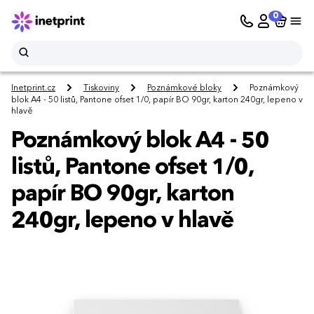
0
Inetprint.cz
Tiskoviny
Poznámkové bloky
Poznámkový
blok A4 - 50 listů, Pantone ofset 1/0, papír BO 90gr, karton 240gr, lepeno v
hlavě
Poznámkový blok A4 - 50
listů, Pantone ofset 1/0,
papír BO 90gr, karton
240gr, lepeno v hlavě