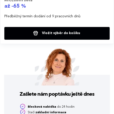
Množstevní sleva
až -65 %
Předběžný termín dodání od 9 pracovních dnů
Vložit výběr do košíku
Zašlete nám poptávku
ještě dnes
Blesková nabídka
do 24 hodin
Stačí
základní informace