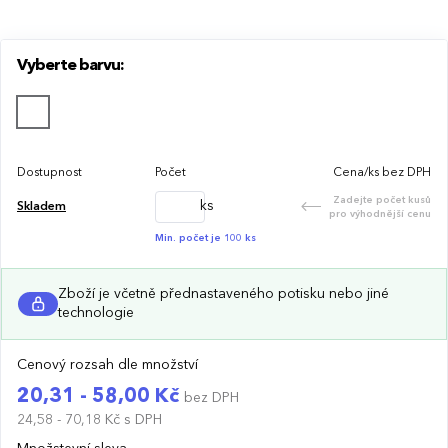
Vyberte barvu:
Dostupnost
Počet
Cena/ks bez DPH
Zadejte počet kusů
ks
Skladem
pro výhodnější cenu
Min. počet je 100 ks
Zboží je včetně přednastaveného potisku nebo jiné
technologie
Cenový rozsah dle množství
20,31 - 58,00 Kč
bez DPH
24,58 - 70,18 Kč
s DPH