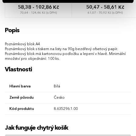
58,38 - 102,86 Kč
50,47 - 58,61 Kč
70,64 - 124,46 Kč (s DPH)
61,07 - 70,92 Kč (s DPH)
Popis
Poznámkový blok A4
Poznámkový blok s tiskem na listy na 90g bezdřevý ofsetový papír.
Poznámkový blok má kartonovou podložku a lepení v hlavě. Minimální
množství pro objednání: 100 ks.
Vlastnosti
Hlavní barva
Bílá
Země původu
Česko
Kód produktu
8.635296.1.00
Jak funguje chytrý košík