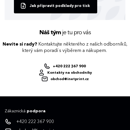
Jak připravit podklady pro tisk
Náš tým
je tu pro vás
Nevíte si rady?
Kontaktujte některého z našich odborníků,
který vám poradí s výběrem a nákupem.
+420 222 367 900
Kontakty na obchodníky
obchod@inetprint.cz
Zákaznická
podpora
+420 222 367 900