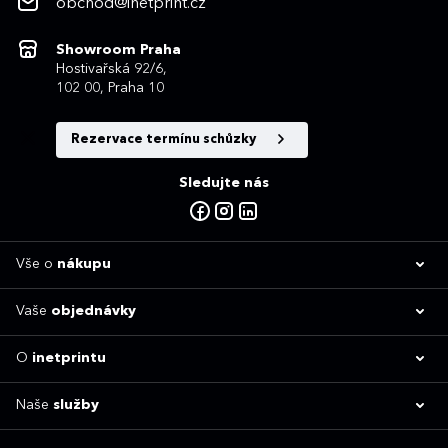
obchod@inetprint.cz
Showroom Praha
Hostivařská 92/6,
102 00, Praha 10
Rezervace termínu schůzky
Sledujte nás
Vše o
nákupu
Vaše
objednávky
O
inetprintu
Naše
služby