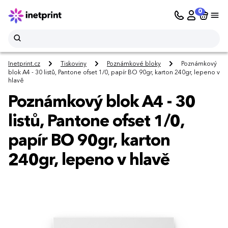
0
Inetprint.cz
Tiskoviny
Poznámkové bloky
Poznámkový
blok A4 - 30 listů, Pantone ofset 1/0, papír BO 90gr, karton 240gr, lepeno v
hlavě
Poznámkový blok A4 - 30
listů, Pantone ofset 1/0,
papír BO 90gr, karton
240gr, lepeno v hlavě