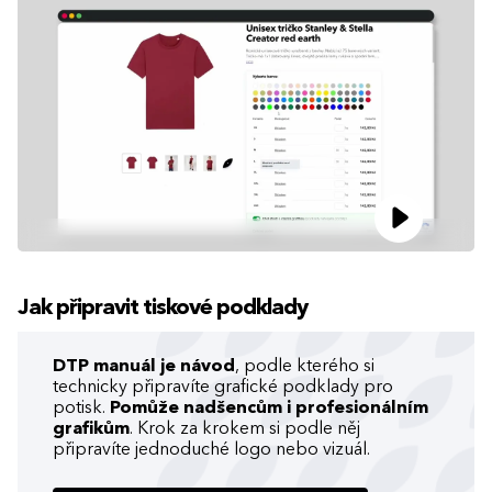
Jak připravit tiskové podklady
DTP manuál je návod
, podle kterého si
technicky připravíte grafické podklady pro
potisk.
Pomůže nadšencům i profesionálním
grafikům
. Krok za krokem si podle něj
připravíte jednoduché logo nebo vizuál.