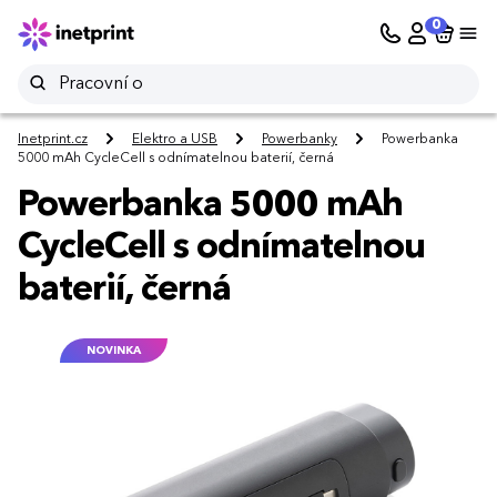
0
Inetprint.cz
Elektro a USB
Powerbanky
Powerbanka
5000 mAh CycleCell s odnímatelnou baterií, černá
Powerbanka 5000 mAh
CycleCell s odnímatelnou
baterií, černá
NOVINKA