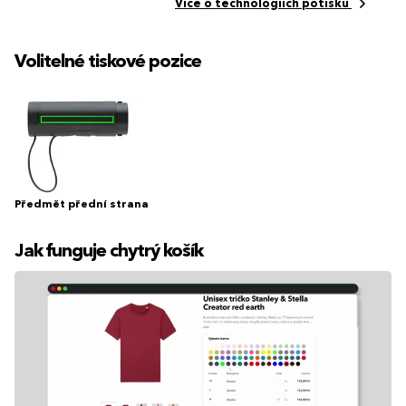
Více o technologiích potisku
Volitelné tiskové pozice
Předmět přední strana
Jak funguje chytrý košík