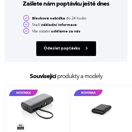
Zašlete nám poptávku
ještě dnes
Blesková nabídka
do 24 hodin
Stačí
základní informace
Vše ostatní
uděláme za vás
Odeslat poptávku
Související
produkty a modely
NOVINKA
NOVINKA