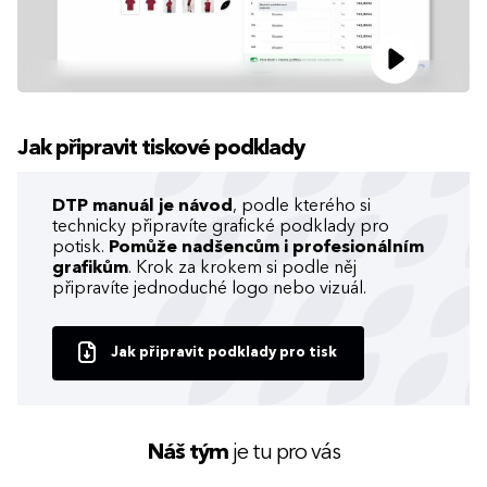
Jak připravit tiskové podklady
DTP manuál je návod
, podle kterého si
technicky připravíte grafické podklady pro
potisk.
Pomůže nadšencům i profesionálním
grafikům
. Krok za krokem si podle něj
připravíte jednoduché logo nebo vizuál.
Jak připravit podklady pro tisk
Náš tým
je tu pro vás