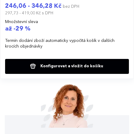
246,06 - 346,28 Kč
bez DPH
297,73 - 419,00 Kč
s DPH
Množstevní sleva
až -29 %
Termín dodání zboží automaticky vypočítá košík v dalších
krocích objednávky
Konfigurovat a vložit do košíku