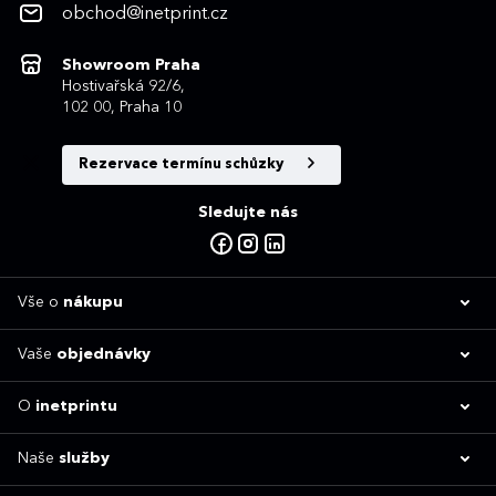
obchod@inetprint.cz
Showroom Praha
Hostivařská 92/6,
102 00, Praha 10
Rezervace termínu schůzky
Sledujte nás
Vše o
nákupu
Vaše
objednávky
O
inetprintu
Naše
služby