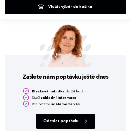
Vložit výběr do košíku
Zašlete nám poptávku
ještě dnes
Blesková nabídka
do 24 hodin
Stačí
základní informace
Vše ostatní
uděláme za vás
Odeslat poptávku