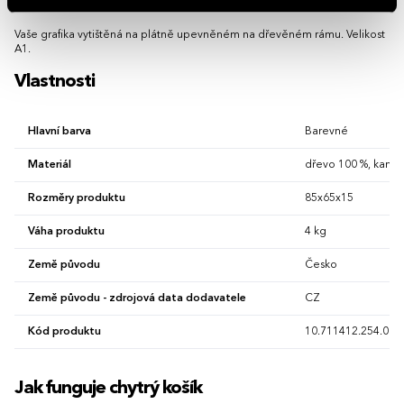
Vaše grafika vytištěná na plátně upevněném na dřevěném rámu. Velikost
A1.
Vlastnosti
Hlavní barva
Barevné
Materiál
dřevo 100 %, kanva
Rozměry produktu
85x65x15
Váha produktu
4 kg
Země původu
Česko
Země původu - zdrojová data dodavatele
CZ
Kód produktu
10.711412.254.00
Jak funguje chytrý košík