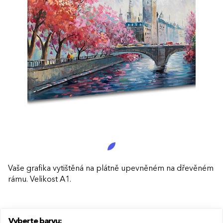
Vaše grafika vytištěná na plátně upevněném na dřevěném
rámu. Velikost A1.
Vyberte barvu: