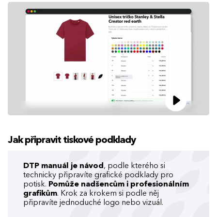
Jak připravit tiskové podklady
DTP manuál je návod
, podle kterého si
technicky připravíte grafické podklady pro
potisk.
Pomůže nadšencům i profesionálním
grafikům
. Krok za krokem si podle něj
připravíte jednoduché logo nebo vizuál.