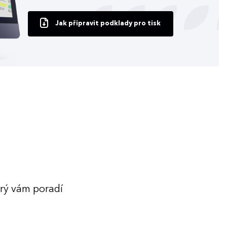
Jak připravit podklady pro tisk
erý vám poradí