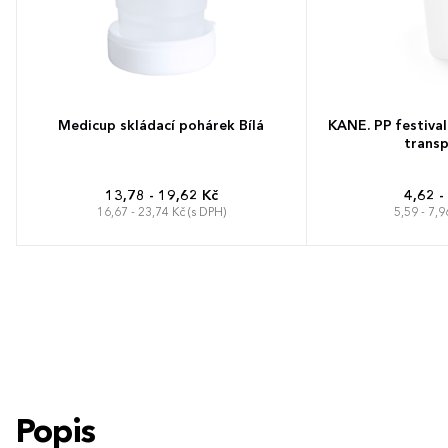
Medicup skládací pohárek Bílá
KANE. PP festival
transp
13,78 - 19,62 Kč
4,62 -
16,67 - 23,74 Kč (s DPH)
5,59 - 7,9
Popis