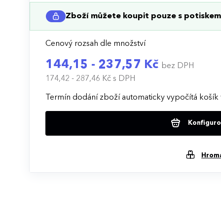
Zboží můžete koupit pouze s potiskem 
Cenový rozsah dle množství
144,15 - 237,57 Kč
bez DPH
174,42 - 287,46 Kč
s DPH
Termín dodání zboží automaticky vypočítá košík 
Konfigurov
Hrom