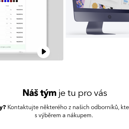
Náš tým
je tu pro vás
dy?
Kontaktujte některého z našich odborníků, kt
s výběrem a nákupem.