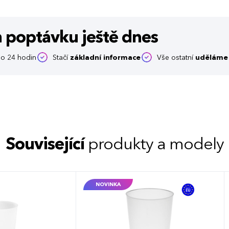
m poptávku
ještě dnes
o 24 hodin
Stačí
základní informace
Vše ostatní
uděláme 
Související
produkty a modely
NOVINKA