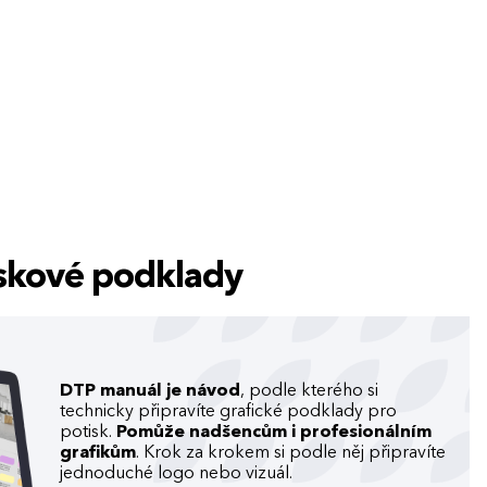
tiskové podklady
DTP manuál je návod
, podle kterého si
technicky připravíte grafické podklady pro
potisk.
Pomůže nadšencům i profesionálním
grafikům
. Krok za krokem si podle něj připravíte
jednoduché logo nebo vizuál.