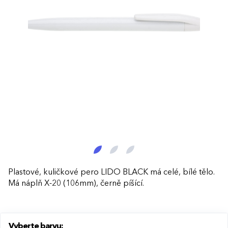
Plastové, kuličkové pero LIDO BLACK má celé, bílé tělo.
Má náplň X-20 (106mm), černě píšící.
Vyberte barvu: