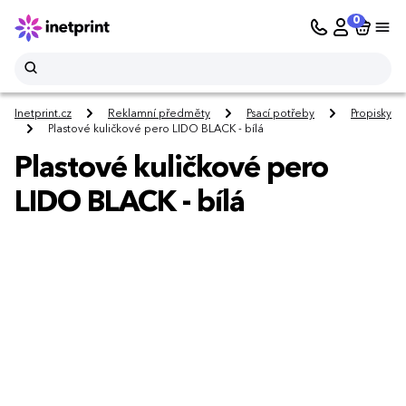
0
Inetprint.cz
Reklamní předměty
Psací potřeby
Propisky
Plastové kuličkové pero LIDO BLACK - bílá
Plastové kuličkové pero
LIDO BLACK - bílá