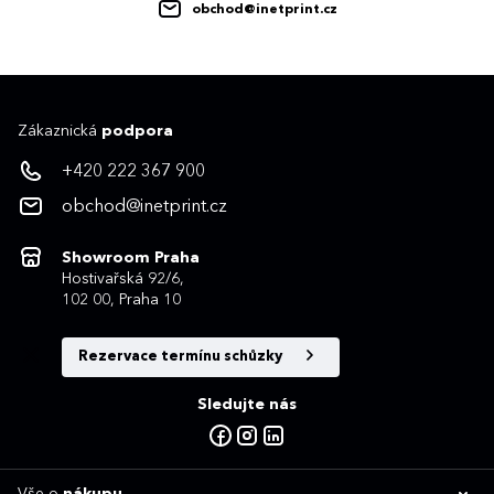
obchod@inetprint.cz
Zákaznická
podpora
+420 222 367 900
obchod@inetprint.cz
Showroom Praha
Hostivařská 92/6,
102 00, Praha 10
Rezervace termínu schůzky
Sledujte nás