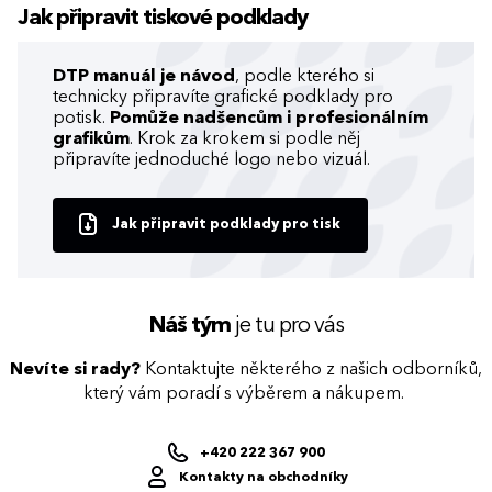
Jak připravit tiskové podklady
DTP manuál je návod
, podle kterého si
technicky připravíte grafické podklady pro
potisk.
Pomůže nadšencům i profesionálním
grafikům
. Krok za krokem si podle něj
připravíte jednoduché logo nebo vizuál.
Jak připravit podklady pro tisk
Náš tým
je tu pro vás
Nevíte si rady?
Kontaktujte některého z našich odborníků,
který vám poradí s výběrem a nákupem.
+420 222 367 900
Kontakty na obchodníky