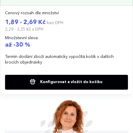
Cenový rozsah dle množství
1,89 - 2,69 Kč
bez DPH
2,29 - 3,25 Kč
s DPH
Množstevní sleva
až -30 %
Termín dodání zboží automaticky vypočítá košík v dalších
krocích objednávky
Konfigurovat a vložit do košíku