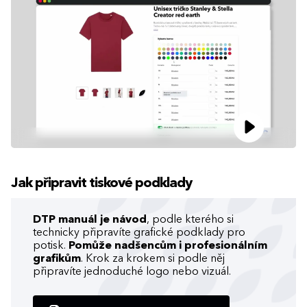
Jak připravit tiskové podklady
DTP manuál je návod
, podle kterého si
technicky připravíte grafické podklady pro
potisk.
Pomůže nadšencům i profesionálním
grafikům
. Krok za krokem si podle něj
připravíte jednoduché logo nebo vizuál.