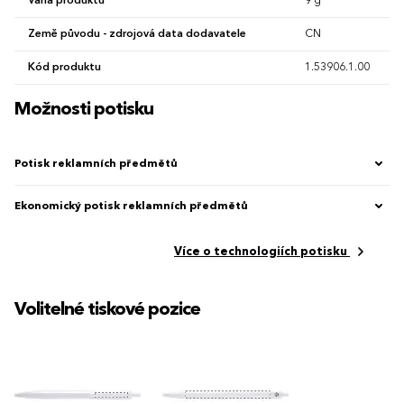
Váha produktu
9 g
Země původu - zdrojová data dodavatele
CN
Kód produktu
1.53906.1.00
Možnosti potisku
Potisk reklamních předmětů
Ekonomický potisk reklamních předmětů
Více o technologiích potisku
Volitelné tiskové pozice