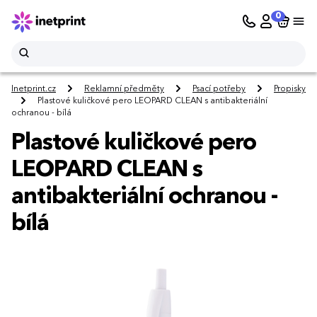
0
Inetprint.cz
Reklamní předměty
Psací potřeby
Propisky
Plastové kuličkové pero LEOPARD CLEAN s antibakteriální
ochranou - bílá
Plastové kuličkové pero
LEOPARD CLEAN s
antibakteriální ochranou -
bílá