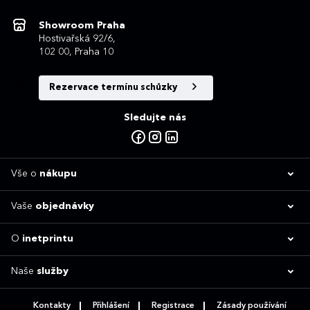
Showroom Praha
Hostivařská 92/6,
102 00, Praha 10
Rezervace termínu schůzky
Sledujte nás
Vše o
nákupu
Vaše
objednávky
O
inetprintu
Naše
služby
Kontakty
Přihlášení
Registrace
Zásady používání