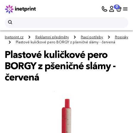
0
Inetprint.cz
Reklamní předměty
Psací potřeby
Propisky
Plastové kuličkové pero BORGY z pšeničné slámy - červená
Plastové kuličkové pero
BORGY z pšeničné slámy -
červená