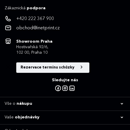
Zákaznická
podpora
+420 222 367 900
obchod@inetprint.cz
Showroom Praha
Hostivařská 92/6,
102 00, Praha 10
Rezervace termínu schůzky
Sledujte nás
Vše o
nákupu
Vaše
objednávky