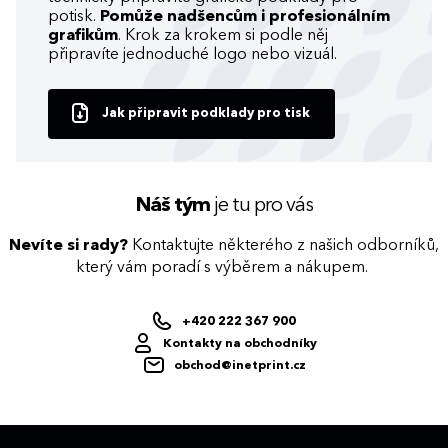
potisk.
Pomůže nadšencům i profesionálním
grafikům
. Krok za krokem si podle něj
připravíte jednoduché logo nebo vizuál.
Jak připravit podklady pro tisk
Náš tým
je tu pro vás
Nevíte si rady?
Kontaktujte některého z našich odborníků,
který vám poradí s výběrem a nákupem.
+420 222 367 900
Kontakty na obchodníky
obchod@inetprint.cz