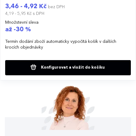
3,46 - 4,92 Kč
bez DPH
4,19 - 5,95 Kč
s DPH
Množstevní sleva
až -30 %
Termín dodání zboží automaticky vypočítá košík v dalších
krocích objednávky
Konfigurovat a vložit do košíku