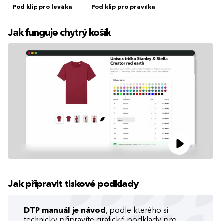
Pod klip pro leváka
Pod klip pro praváka
Jak funguje chytrý košík
Jak připravit tiskové podklady
DTP manuál je návod
, podle kterého si
technicky připravíte grafické podklady pro