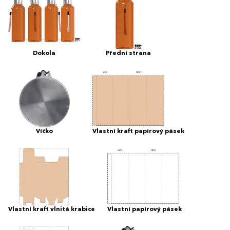
Dokola
Přední strana
Víčko
Vlastní kraft papírový pásek
Vlastní kraft vlnitá krabice
Vlastní papírový pásek