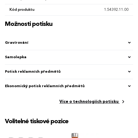
Kód produktu
1.54392.11.00
Možnosti potisku
Gravírování
Samolepka
Potisk reklamních předmětů
Ekonomický potisk reklamních předmětů
Více o technologiích potisku
Volitelné tiskové pozice