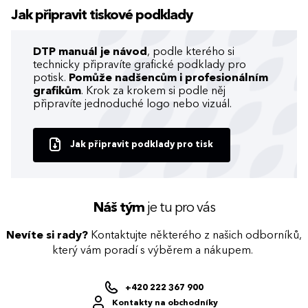
Jak připravit tiskové podklady
DTP manuál je návod
, podle kterého si
technicky připravíte grafické podklady pro
potisk.
Pomůže nadšencům i profesionálním
grafikům
. Krok za krokem si podle něj
připravíte jednoduché logo nebo vizuál.
Jak připravit podklady pro tisk
Náš tým
je tu pro vás
Nevíte si rady?
Kontaktujte některého z našich odborníků,
který vám poradí s výběrem a nákupem.
+420 222 367 900
Kontakty na obchodníky