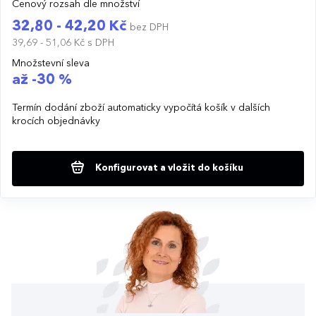
Cenový rozsah dle množství
32,80 - 42,20 Kč
bez DPH
39,69 - 51,06 Kč
s DPH
Množstevní sleva
až -30 %
Termín dodání zboží automaticky vypočítá košík v dalších
krocích objednávky
Konfigurovat a vložit do košíku