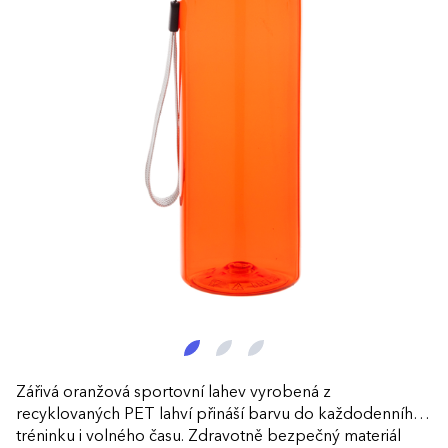
Zářivá oranžová sportovní lahev vyrobená z
recyklovaných PET lahví přináší barvu do každodenního
tréninku i volného času. Zdravotně bezpečný materiál