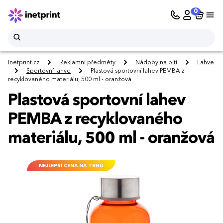
0
Inetprint.cz
Reklamní předměty
Nádoby na pití
Lahve
Sportovní lahve
Plastová sportovní lahev PEMBA z
recyklovaného materiálu, 500 ml - oranžová
Plastová sportovní lahev
PEMBA z recyklovaného
materiálu, 500 ml - oranžová
NEJLEPŠÍ CENA NA TRHU