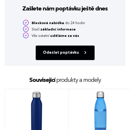
Zašlete nám poptávku
ještě dnes
Blesková nabídka
do 24 hodin
Stačí
základní informace
Vše ostatní
uděláme za vás
Odeslat poptávku
Související
produkty a modely