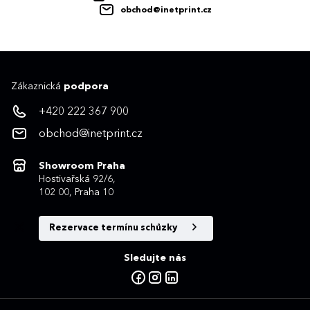
obchod@inetprint.cz
Zákaznická
podpora
+420 222 367 900
obchod@inetprint.cz
Showroom Praha
Hostivařská 92/6,
102 00, Praha 10
Rezervace termínu schůzky
Sledujte nás