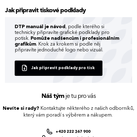
Jak připravit tiskové podklady
DTP manuál je návod
, podle kterého si
technicky připravíte grafické podklady pro
potisk.
Pomůže nadšencům i profesionálním
grafikům
. Krok za krokem si podle něj
připravíte jednoduché logo nebo vizuál.
Jak připravit podklady pro tisk
Náš tým
je tu pro vás
Nevíte si rady?
Kontaktujte některého z našich odborníků,
který vám poradí s výběrem a nákupem.
+420 222 367 900