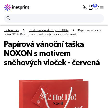
0
Inetprint.cz
Reklamní předměty do 30 Kč
Papírová vánoční
taška NOXON s motivem sněhových vloček - červená
Papírová vánoční taška
NOXON s motivem
sněhových vloček - červená