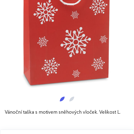
Vánoční taška s motivem sněhových vloček. Velikost L.