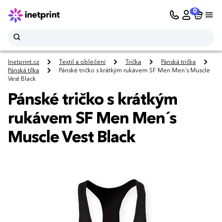
0
Inetprint.cz
Textil a oblečení
Trička
Pánská trička
Pánská tílka
Pánské tričko s krátkým rukávem SF Men Men´s Muscle
Vest Black
Pánské tričko s krátkým
rukávem SF Men Men´s
Muscle Vest Black