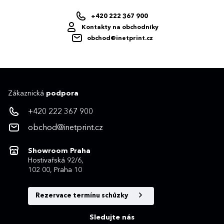
+420 222 367 900
Kontakty na obchodníky
obchod@inetprint.cz
Zákaznická
podpora
+420 222 367 900
obchod@inetprint.cz
Showroom Praha
Hostivařská 92/6,
102 00, Praha 10
Rezervace termínu schůzky
Sledujte nás