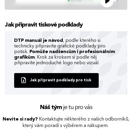
Jak připravit tiskové podklady
DTP manuál je návod
, podle kterého si
technicky připravíte grafické podklady pro
potisk.
Pomůže nadšencům i profesionálním
grafikům
. Krok za krokem si podle něj
připravíte jednoduché logo nebo vizuál.
Jak připravit podklady pro tisk
Náš tým
je tu pro vás
Nevíte si rady?
Kontaktujte některého z našich odborníků,
který vám poradí s výběrem a nákupem.