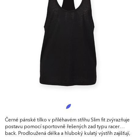
Černé pánské tílko v přiléhavém střihu Slim fit zvýrazňuje
postavu pomocí sportovně řešených zad typu racer
back. Prodloužená délka a hluboký kulatý výstřih zajišťují,