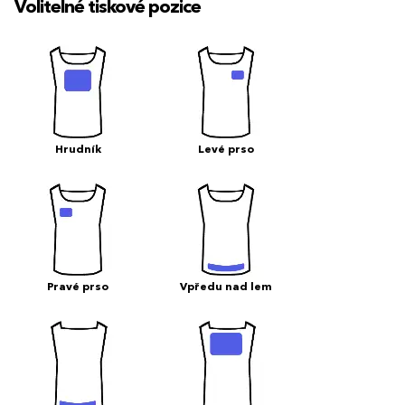
Volitelné tiskové pozice
Hrudník
Levé prso
Pravé prso
Vpředu nad lem