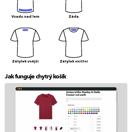
Vzadu nad lem
Záda
Zátylek vnější
Zátylek vnitřní
Jak funguje chytrý košík