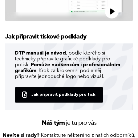
Jak připravit tiskové podklady
DTP manuál je návod
, podle kterého si
technicky připravíte grafické podklady pro
potisk.
Pomůže nadšencům i profesionálním
grafikům
. Krok za krokem si podle něj
připravíte jednoduché logo nebo vizuál.
Jak připravit podklady pro tisk
Náš tým
je tu pro vás
Nevíte si rady?
Kontaktujte některého z našich odborníků,