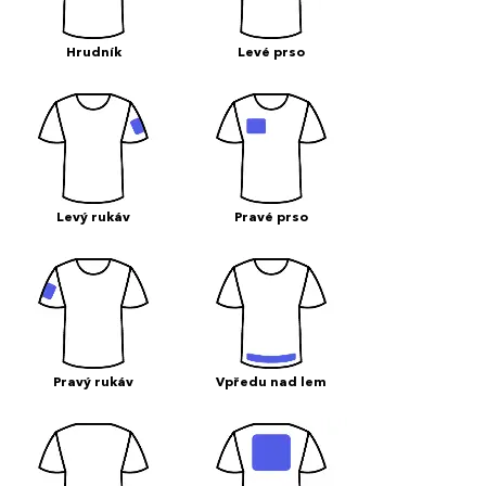
Hrudník
Levé prso
Levý rukáv
Pravé prso
Pravý rukáv
Vpředu nad lem