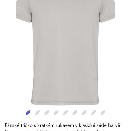
Pánské tričko s krátkým rukávem v klasické šéde barvě