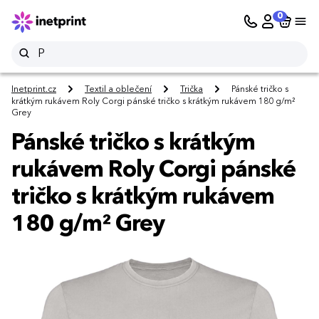
0
Inetprint.cz
Textil a oblečení
Trička
Pánské tričko s
krátkým rukávem Roly Corgi pánské tričko s krátkým rukávem 180 g/m²
Grey
Pánské tričko s krátkým
rukávem Roly Corgi pánské
tričko s krátkým rukávem
180 g/m² Grey