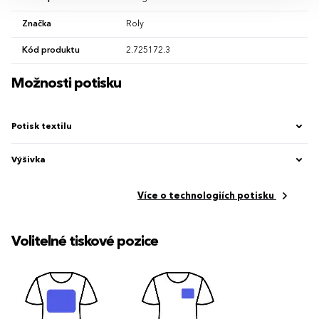
Značka
Roly
Kód produktu
2.725172.3
Možnosti potisku
Potisk textilu
Výšivka
Více o technologiích potisku
Volitelné tiskové pozice