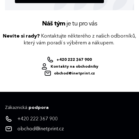
Náš tým
je tu pro vás
Nevíte si rady?
Kontaktujte některého z našich odborníků,
který vám poradí s výběrem a nákupem.
+420 222 367 900
Kontakty na obchodníky
obchod@inetprint.cz
Zákaznická
podpora
+420 222 367 900
obchod@inetprint.cz