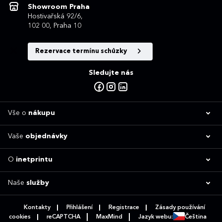
Showroom Praha
Hostivařská 92/6,
102 00, Praha 10
Rezervace termínu schůzky
Sledujte nás
Vše o
nákupu
Vaše
objednávky
O
inetprintu
Naše
služby
Kontakty
Přihlášení
Registrace
Zásady používání
cookies
reCAPTCHA
MaxMind
Jazyk webu:
Čeština