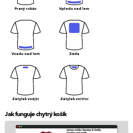
Pravý rukáv
Vpředu nad lem
Vzadu nad lem
Záda
Zátylek vnější
Zátylek vnitřní
Jak funguje chytrý košík