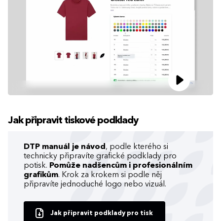
Jak připravit tiskové podklady
DTP manuál je návod
, podle kterého si
technicky připravíte grafické podklady pro
potisk.
Pomůže nadšencům i profesionálním
grafikům
. Krok za krokem si podle něj
připravíte jednoduché logo nebo vizuál.
Jak připravit podklady pro tisk