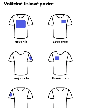
Volitelné tiskové pozice
Hrudník
Levé prso
Levý rukáv
Pravé prso