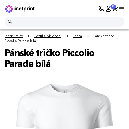
0
Inetprint.cz
Textil a oblečení
Trička
Pánské tričko
Piccolio Parade bílá
Pánské tričko Piccolio
Parade bílá