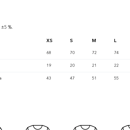
 ±5 %.
XS
S
M
L
68
70
72
74
19
20
21
22
a
43
47
51
55