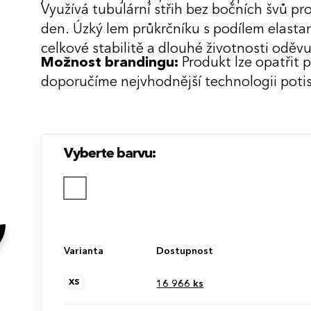
Využívá tubulární střih bez bočních švů pr
den. Úzký lem průkrčníku s podílem elastan
celkové stabilitě a dlouhé životnosti oděvu
Možnost brandingu:
Produkt lze opatřit 
doporučíme nejvhodnější technologii potis
Vyberte barvu:
Varianta
Dostupnost
XS
16 966
ks