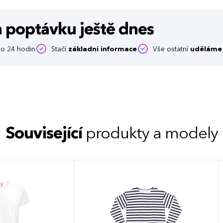
m poptávku
ještě dnes
o 24 hodin
Stačí
základní informace
Vše ostatní
uděláme 
Související
produkty a modely