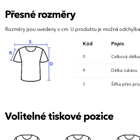
Přesné rozměry
Rozměry jsou uvedeny v cm. U produktu je možná odchylka
Kód
Popis
Celková délka
D
Délka rukávu
R
Šířka přes prs
S
Volitelné tiskové pozice