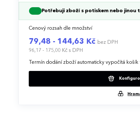
Potřebuji zboží s potiskem nebo jinou t
Cenový rozsah dle množství
79,48 - 144,63 Kč
bez DPH
96,17 - 175,00 Kč
s DPH
Termín dodání zboží automaticky vypočítá košík 
Konfigurov
Hrom