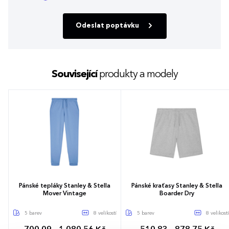
Odeslat poptávku
Související
produkty a modely
Pánské tepláky Stanley & Stella
Pánské kraťasy Stanley & Stella
Mover Vintage
Boarder Dry
5 barev
8 velikostí
5 barev
8 velikostí