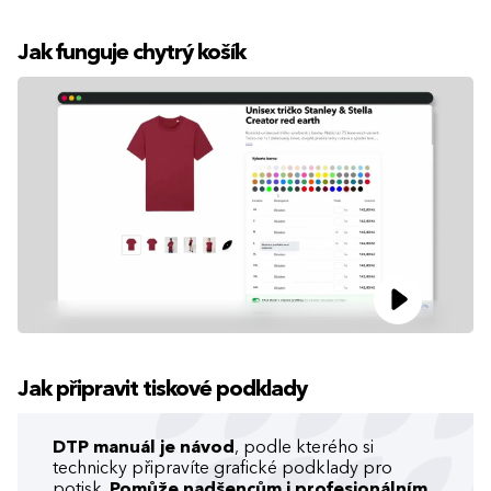
Jak funguje chytrý košík
Jak připravit tiskové podklady
DTP manuál je návod
, podle kterého si
technicky připravíte grafické podklady pro
potisk.
Pomůže nadšencům i profesionálním