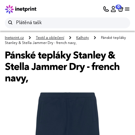
0
Inetprint.cz
Textil a oblečení
Kalhoty
Pánské tepláky
Stanley & Stella Jammer Dry - french navy,
Pánské tepláky Stanley &
Stella Jammer Dry - french
navy,