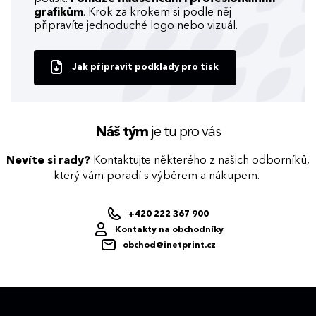
grafikům
. Krok za krokem si podle něj
připravíte jednoduché logo nebo vizuál.
Jak připravit podklady pro tisk
Náš tým
je tu pro vás
Nevíte si rady?
Kontaktujte některého z našich odborníků,
který vám poradí s výběrem a nákupem.
+420 222 367 900
Kontakty na obchodníky
obchod@inetprint.cz