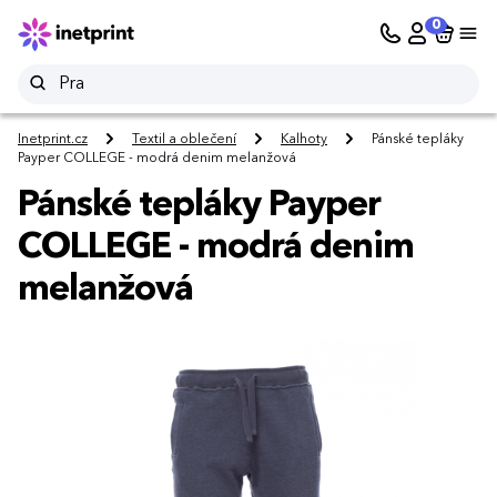
0
Inetprint.cz
Textil a oblečení
Kalhoty
Pánské tepláky
Payper COLLEGE - modrá denim melanžová
Pánské tepláky Payper
COLLEGE - modrá denim
melanžová