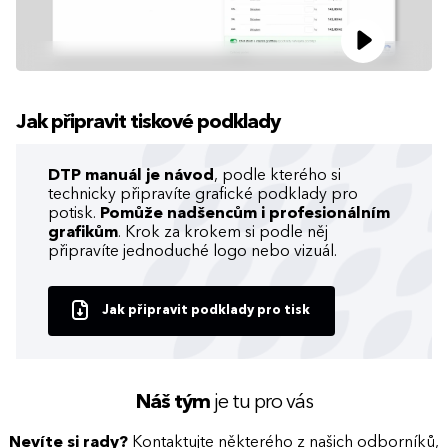
Jak připravit tiskové podklady
DTP manuál je návod
, podle kterého si
technicky připravíte grafické podklady pro
potisk.
Pomůže nadšencům i profesionálním
grafikům
. Krok za krokem si podle něj
připravíte jednoduché logo nebo vizuál.
Jak připravit podklady pro tisk
Náš tým
je tu pro vás
Nevíte si rady?
Kontaktujte některého z našich odborníků,