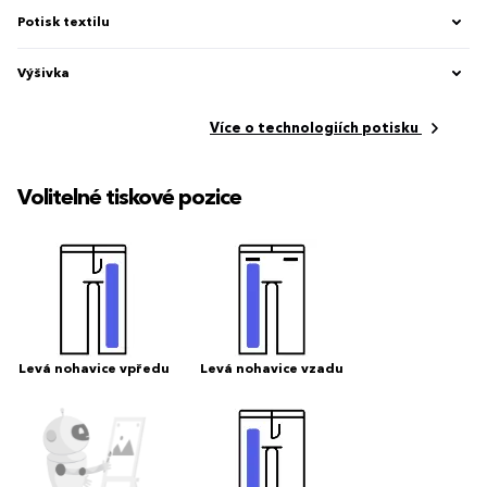
Potisk textilu
Výšivka
Více o technologiích potisku
Volitelné tiskové pozice
Levá nohavice vpředu
Levá nohavice vzadu