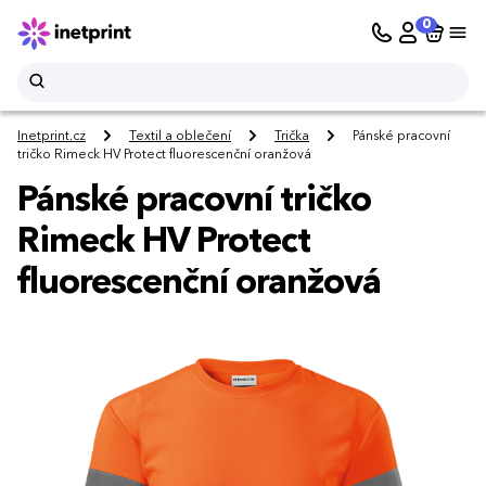
0
Inetprint.cz
Textil a oblečení
Trička
Pánské pracovní
tričko Rimeck HV Protect fluorescenční oranžová
Pánské pracovní tričko
Rimeck HV Protect
fluorescenční oranžová