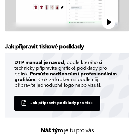
Jak připravit tiskové podklady
DTP manuál je návod
, podle kterého si
technicky připravíte grafické podklady pro
potisk.
Pomůže nadšencům i profesionálním
grafikům
. Krok za krokem si podle něj
připravíte jednoduché logo nebo vizuál.
Jak připravit podklady pro tisk
Náš tým
je tu pro vás