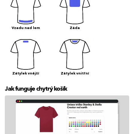
Vzadu nad lem
Záda
Zátylek vnější
Zátylek vnitřní
Jak funguje chytrý košík