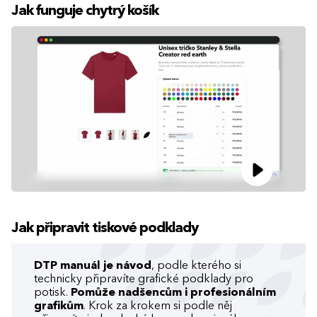
Jak funguje chytrý košík
Jak připravit tiskové podklady
DTP manuál je návod
, podle kterého si
technicky připravíte grafické podklady pro
potisk.
Pomůže nadšencům i profesionálním
grafikům
. Krok za krokem si podle něj