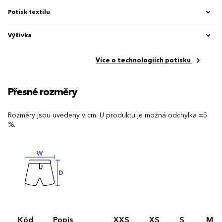
Potisk textilu
Výšivka
Více o technologiích potisku
Přesné rozměry
Rozměry jsou uvedeny v cm. U produktu je možná odchylka ±5
%.
Kód
Popis
XXS
XS
S
M