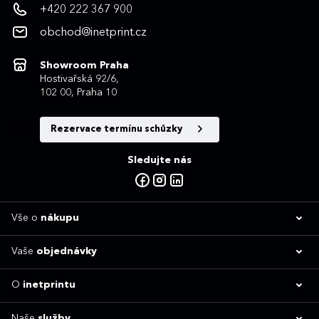
+420 222 367 900
obchod@inetprint.cz
Showroom Praha
Hostivařská 92/6,
102 00, Praha 10
Rezervace termínu schůzky
Sledujte nás
Vše o
nákupu
Vaše
objednávky
O
inetprintu
Naše
služby