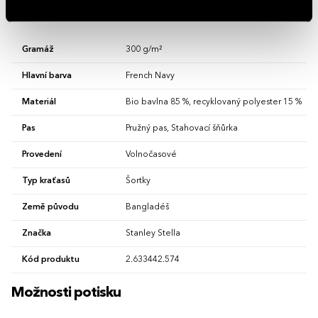
Vlastnosti
Gramáž
300 g/m²
Hlavní barva
French Navy
Materiál
Bio bavlna 85 %, recyklovaný polyester 15 %
Pas
Pružný pas, Stahovací šňůrka
Provedení
Volnočasové
Typ kraťasů
Šortky
Země původu
Bangladéš
Značka
Stanley Stella
Kód produktu
2.633442.574
Možnosti potisku