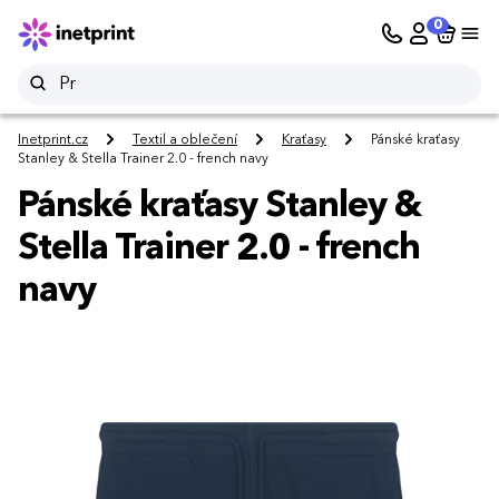
0
Inetprint.cz
Textil a oblečení
Kraťasy
Pánské kraťasy
Stanley & Stella Trainer 2.0 - french navy
Pánské kraťasy Stanley &
Stella Trainer 2.0 - french
navy