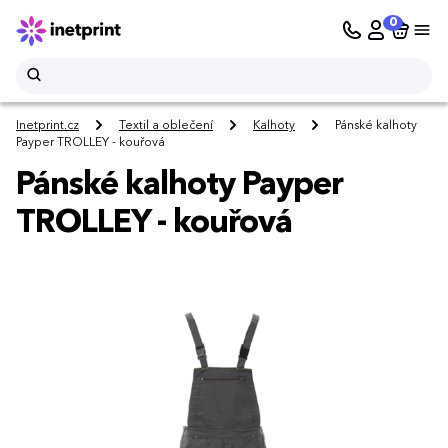
0
Inetprint.cz
Textil a oblečení
Kalhoty
Pánské kalhoty
Payper TROLLEY - kouřová
Pánské kalhoty Payper
TROLLEY - kouřová