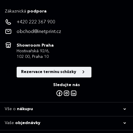
Zákaznická
podpora
+420 222 367 900
obchod@inetprint.cz
Showroom Praha
Hostivařská 92/6,
102 00, Praha 10
Rezervace termínu schůzky
Sledujte nás
Vše o
nákupu
Vaše
objednávky