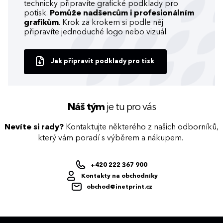
technicky připravíte grafické podklady pro
potisk.
Pomůže nadšencům i profesionálním
grafikům
. Krok za krokem si podle něj
připravíte jednoduché logo nebo vizuál.
Jak připravit podklady pro tisk
Náš tým
je tu pro vás
Nevíte si rady?
Kontaktujte některého z našich odborníků,
který vám poradí s výběrem a nákupem.
+420 222 367 900
Kontakty na obchodníky
obchod@inetprint.cz