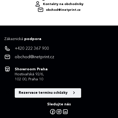
Kontakty na obchodníky
obchod@inetprint.cz
Zákaznická
podpora
+420 222 367 900
obchod@inetprint.cz
Showroom Praha
Hostivařská 92/6,
102 00, Praha 10
Rezervace termínu schůzky
Sledujte nás