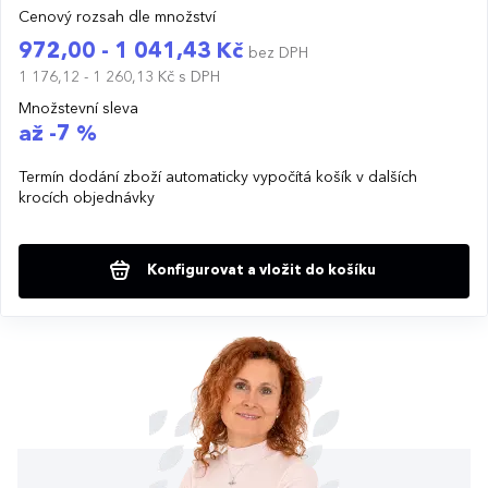
Cenový rozsah dle množství
972,00 - 1 041,43 Kč
bez DPH
1 176,12 - 1 260,13 Kč
s DPH
Množstevní sleva
až -7 %
Termín dodání zboží automaticky vypočítá košík v dalších
krocích objednávky
Konfigurovat a vložit do košíku