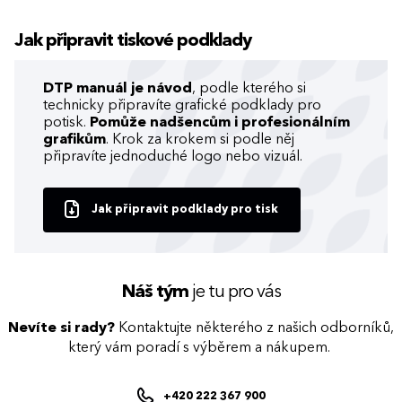
Jak připravit tiskové podklady
DTP manuál je návod
, podle kterého si
technicky připravíte grafické podklady pro
potisk.
Pomůže nadšencům i profesionálním
grafikům
. Krok za krokem si podle něj
připravíte jednoduché logo nebo vizuál.
Jak připravit podklady pro tisk
Náš tým
je tu pro vás
Nevíte si rady?
Kontaktujte některého z našich odborníků,
který vám poradí s výběrem a nákupem.
+420 222 367 900