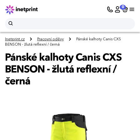
0
Inetprint.cz
Pracovní oděvy
Pánské kalhoty Canis CXS
BENSON - žlutá reflexní / černá
Pánské kalhoty Canis CXS
BENSON - žlutá reflexní /
černá