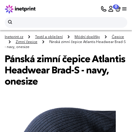
0
Inetprint.cz
Textil a oblečení
Módní doplňky
Čepice
Zimní čepice
Pánská zimní čepice Atlantis Headwear Brad-S
- navy, onesize
Pánská zimní čepice Atlantis
Headwear Brad-S - navy,
onesize