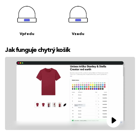
Vpředu
Vzadu
Jak funguje chytrý košík