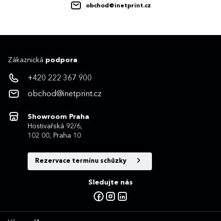
obchod@inetprint.cz
Zákaznická
podpora
+420 222 367 900
obchod@inetprint.cz
Showroom Praha
Hostivařská 92/6,
102 00, Praha 10
Rezervace termínu schůzky
Sledujte nás