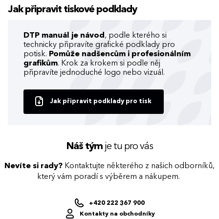
Jak připravit tiskové podklady
DTP manuál je návod
, podle kterého si
technicky připravíte grafické podklady pro
potisk.
Pomůže nadšencům i profesionálním
grafikům
. Krok za krokem si podle něj
připravíte jednoduché logo nebo vizuál.
Jak připravit podklady pro tisk
Náš tým
je tu pro vás
Nevíte si rady?
Kontaktujte některého z našich odborníků,
který vám poradí s výběrem a nákupem.
+420 222 367 900
Kontakty na obchodníky