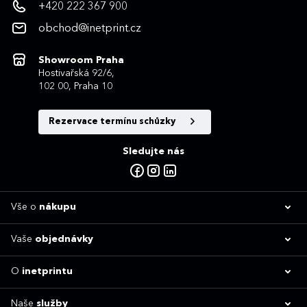
+420 222 367 900
obchod@inetprint.cz
Showroom Praha
Hostivařská 92/6,
102 00, Praha 10
Rezervace termínu schůzky
Sledujte nás
Vše o
nákupu
Vaše
objednávky
O
inetprintu
Naše
služby