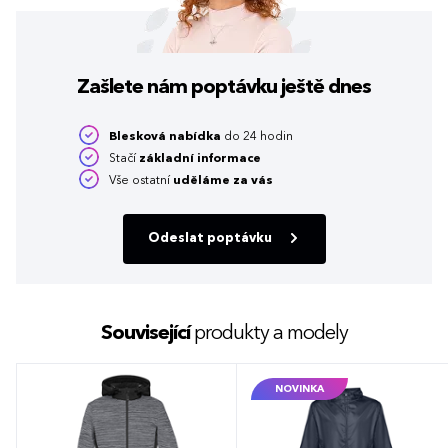
Zašlete nám poptávku
ještě dnes
Blesková nabídka
do 24 hodin
Stačí
základní informace
Vše ostatní
uděláme za vás
Odeslat poptávku
Související
produkty a modely
NOVINKA