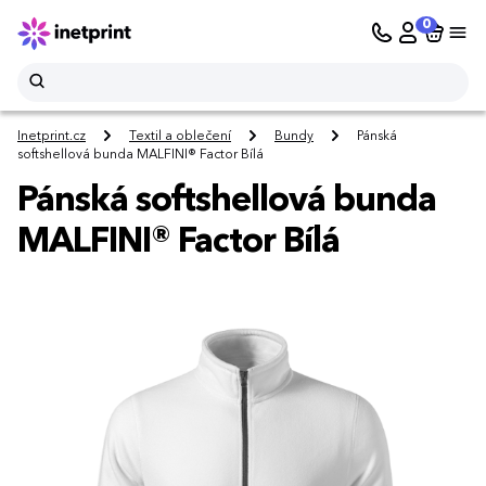
0
Inetprint.cz
Textil a oblečení
Bundy
Pánská
softshellová bunda MALFINI® Factor Bílá
Pánská softshellová bunda
MALFINI® Factor Bílá