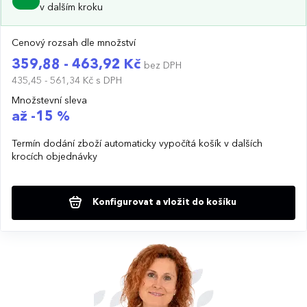
v dalším kroku
Cenový rozsah dle množství
359,88 - 463,92 Kč
bez DPH
435,45 - 561,34 Kč
s DPH
Množstevní sleva
až -15 %
Termín dodání zboží automaticky vypočítá košík v dalších
krocích objednávky
Konfigurovat a vložit do košíku