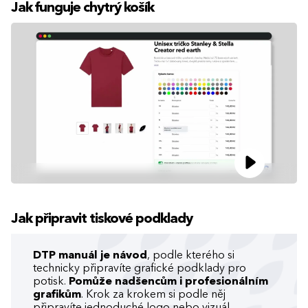
Jak funguje chytrý košík
Jak připravit tiskové podklady
DTP manuál je návod
, podle kterého si
technicky připravíte grafické podklady pro
potisk.
Pomůže nadšencům i profesionálním
grafikům
. Krok za krokem si podle něj