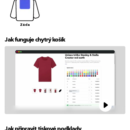
Záda
Jak funguje chytrý košík
Jak připravit tiskové podklady