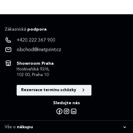
Zákaznická
podpora
+420 222 367 900
obchod@inetprint.cz
Showroom Praha
Hostivařská 92/6,
102 00, Praha 10
Rezervace termínu schůzky
Sledujte nás
Vše o
nákupu