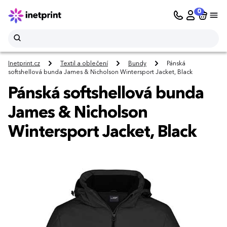
0
Inetprint.cz
Textil a oblečení
Bundy
Pánská
softshellová bunda James & Nicholson Wintersport Jacket, Black
Pánská softshellová bunda
James & Nicholson
Wintersport Jacket, Black