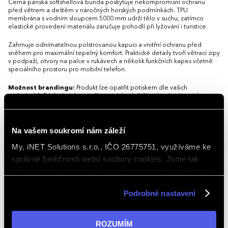
Černá pánská softshellová bunda poskytuje nekompromisní ochranu
před větrem a deštěm v náročných horských podmínkách. TPU
membrána s vodním sloupcem 5000 mm udrží tělo v suchu, zatímco
elastické provedení materiálu zaručuje pohodlí při lyžování i turistice.
Zahrnuje odnímatelnou polstrovanou kapuci a vnitřní ochranu před
sněhem pro maximální tepelný komfort. Praktické detaily tvoří větrací zipy
v podpaží, otvory na palce v rukávech a několik funkčních kapes včetně
speciálního prostoru pro mobilní telefon.
Možnost brandingu:
Produkt lze opatřit potiskem dle vašich
požadavků. Rádi vám doporučíme nejvhodnější technologii potisku s
ohledem na design i váš rozpočet.
Vlastnosti
Na vašem soukromí nám záleží
My, iNET Solutions s.r.o., IČO 26775751, využíváme ke
Bundy Vlastnosti/Provedení
Nepromokavé, S membránou, Větr
správné funkčnosti webu soubory cookies. Jsme tak
Hlavní barva
Black
schopni nabízet vám relevantní obsah a personalizované
nabídky nejen na webu, ale i na sociálních sítích a
Kapsy
Kapsa na mobil
Podrobné nastavení
v reklamní síti na ostatních webech. Kliknutím na tlačítko
„ROZUMÍM“ souhlasíte s používáním cookies. Pro více
Kapuce
S odepínací kapucí
informací navštivte naši stránku
zásadách ochrany
ROZUMÍM
Materiál
polyester 92 %, elastan 8 %