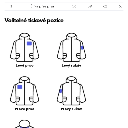
Šířka přes prsa
56
59
62
65
S
Volitelné tiskové pozice
Levé prso
Levý rukáv
Pravé prso
Pravý rukáv