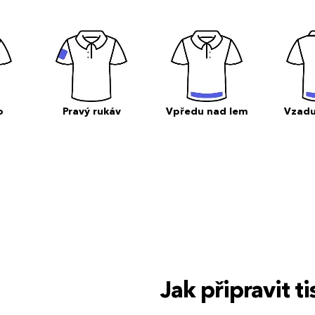
o
Pravý rukáv
Vpředu nad lem
Vzadu
Jak připravit 