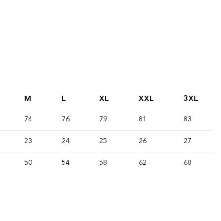
M
L
XL
XXL
3XL
74
76
79
81
83
23
24
25
26
27
50
54
58
62
68