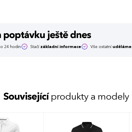
m poptávku
ještě dnes
o 24 hodin
Stačí
základní informace
Vše ostatní
uděláme 
Související
produkty a modely