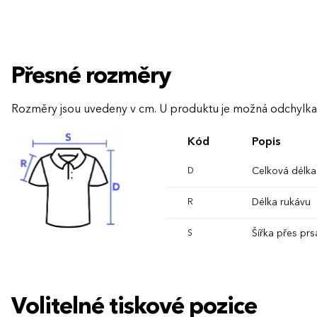
Přesné rozměry
Rozměry jsou uvedeny v cm. U produktu je možná odchylka
Kód
Popis
Celková délka
D
Délka rukávu
R
Šířka přes prs
S
Volitelné tiskové pozice