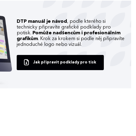
DTP manuál je návod
, podle kterého si
technicky připravíte grafické podklady pro
potisk.
Pomůže nadšencům i profesionálním
grafikům
. Krok za krokem si podle něj připravíte
jednoduché logo nebo vizuál.
Jak připravit podklady pro tisk