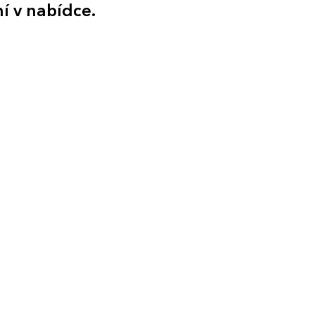
ní v nabídce.