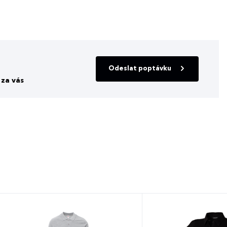
Odeslat poptávku
za vás