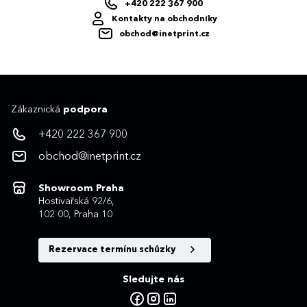
+420 222 367 900
Kontakty na obchodníky
obchod@inetprint.cz
Zákaznická
podpora
+420 222 367 900
obchod@inetprint.cz
Showroom Praha
Hostivařská 92/6,
102 00, Praha 10
Rezervace termínu schůzky
Sledujte nás