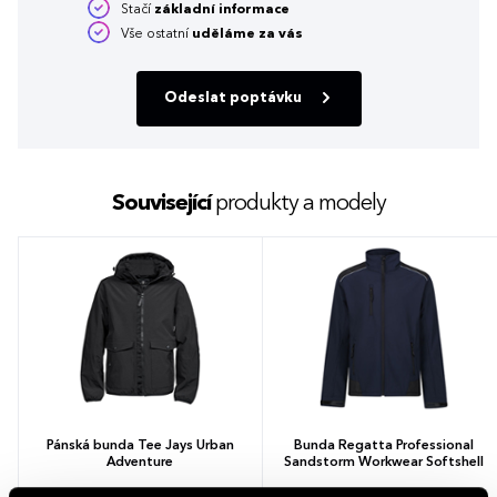
Stačí
základní informace
Vše ostatní
uděláme za vás
Odeslat poptávku
Související
produkty a modely
Pánská bunda Tee Jays Urban
Bunda Regatta Professional
Adventure
Sandstorm Workwear Softshell