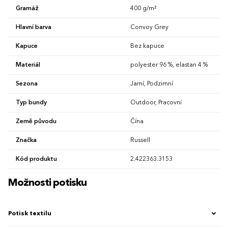
Gramáž
400 g/m²
Hlavní barva
Convoy Grey
Kapuce
Bez kapuce
Materiál
polyester 96 %, elastan 4 %
Sezona
Jarní, Podzimní
Typ bundy
Outdoor, Pracovní
Země původu
Čína
Značka
Russell
Kód produktu
2.422363.3153
Možnosti potisku
Potisk textilu