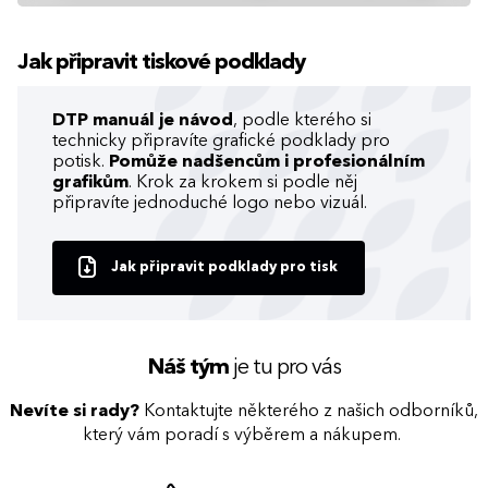
Jak připravit tiskové podklady
DTP manuál je návod
, podle kterého si
technicky připravíte grafické podklady pro
potisk.
Pomůže nadšencům i profesionálním
grafikům
. Krok za krokem si podle něj
připravíte jednoduché logo nebo vizuál.
Jak připravit podklady pro tisk
Náš tým
je tu pro vás
Nevíte si rady?
Kontaktujte některého z našich odborníků,
který vám poradí s výběrem a nákupem.