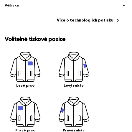
Výšivka
Více o technologiích potisku
Volitelné tiskové pozice
Levé prso
Levý rukáv
Pravé prso
Pravý rukáv