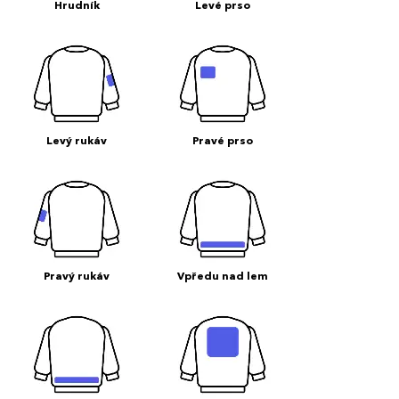
Hrudník
Levé prso
Levý rukáv
Pravé prso
Pravý rukáv
Vpředu nad lem