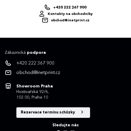
+420 222 367 900
Kontakty na obchodníky
obchod@inetprint.cz
Zákaznická
podpora
+420 222 367 900
obchod@inetprint.cz
Showroom Praha
Hostivařská 92/6,
102 00, Praha 10
Rezervace termínu schůzky
Sledujte nás