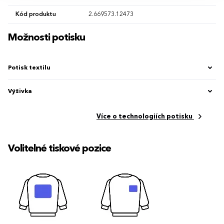
Kód produktu
2.669573.12473
Možnosti potisku
Potisk textilu
Výšivka
Více o technologiích potisku
Volitelné tiskové pozice