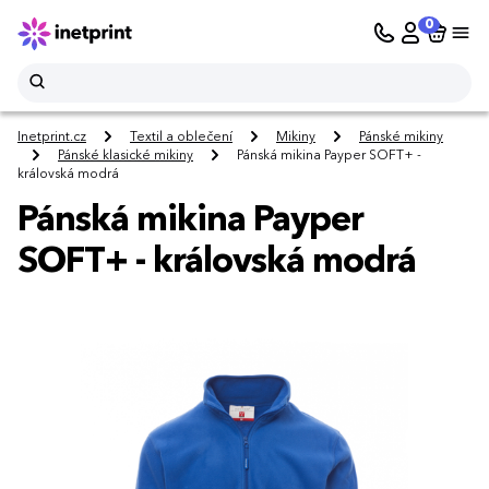
0
Inetprint.cz
Textil a oblečení
Mikiny
Pánské mikiny
Pánské klasické mikiny
Pánská mikina Payper SOFT+ -
královská modrá
Pánská mikina Payper
SOFT+ - královská modrá