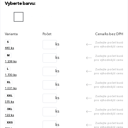
Vyberte barvu:
Varianta
Počet
Cena/ks bez DPH
S
Zadejte počet kusů
ks
pro výhodnější cenu
445
ks
M
Zadejte počet kusů
ks
pro výhodnější cenu
1 238
ks
L
Zadejte počet kusů
ks
pro výhodnější cenu
1 730
ks
XL
Zadejte počet kusů
ks
pro výhodnější cenu
1 031
ks
XXL
Zadejte počet kusů
ks
pro výhodnější cenu
570
ks
3XL
Zadejte počet kusů
ks
pro výhodnější cenu
122
ks
XXS
Zadejte počet kusů
ks
pro výhodnější cenu