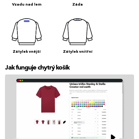
Vzadu nad lem
Záda
Zátylek vnější
Zátylek vnitřní
Jak funguje chytrý košík