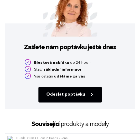
Zašlete nám poptávku
ještě dnes
Blesková nabídka
do 24 hodin
Stačí
základní informace
Vše ostatní
uděláme za vás
Odeslat poptávku
Související
produkty a modely