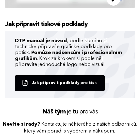
Jak připravit tiskové podklady
DTP manuál je návod
, podle kterého si
technicky připravíte grafické podklady pro
potisk.
Pomůže nadšencům i profesionálním
grafikům
. Krok za krokem si podle něj
připravíte jednoduché logo nebo vizuál.
Jak připravit podklady pro tisk
Náš tým
je tu pro vás
Nevíte si rady?
Kontaktujte některého z našich odborníků,
který vám poradí s výběrem a nákupem.