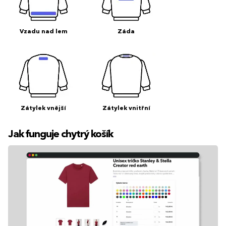
Vzadu nad lem
Záda
Zátylek vnější
Zátylek vnitřní
Jak funguje chytrý košík