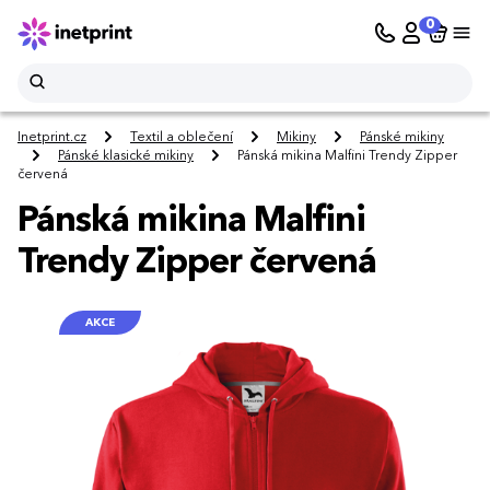
0
Inetprint.cz
Textil a oblečení
Mikiny
Pánské mikiny
Pánské klasické mikiny
Pánská mikina Malfini Trendy Zipper
červená
Pánská mikina Malfini
Trendy Zipper červená
AKCE