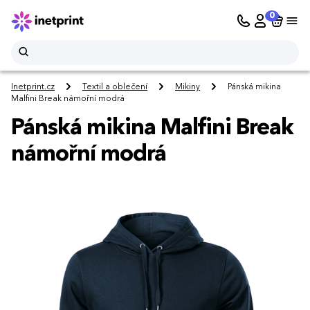
0
Inetprint.cz
Textil a oblečení
Mikiny
Pánská mikina
Malfini Break námořní modrá
Pánská mikina Malfini Break
námořní modrá