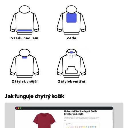
Vzadu nad lem
Záda
Zátylek vnější
Zátylek vnitřní
Jak funguje chytrý košík