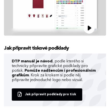
Jak připravit tiskové podklady
DTP manuál je návod
, podle kterého si
technicky připravíte grafické podklady pro
potisk.
Pomůže nadšencům i profesionálním
grafikům
. Krok za krokem si podle něj
připravíte jednoduché logo nebo vizuál.
Jak připravit podklady pro tisk