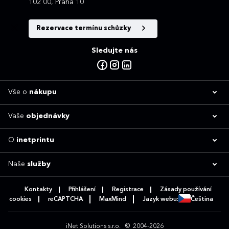
102 00, Praha 10
Rezervace termínu schůzky
Sledujte nás
Vše o
nákupu
Vaše
objednávky
O
inetprintu
Naše
služby
Kontakty
Přihlášení
Registrace
Zásady používání
cookies
reCAPTCHA
MaxMind
Jazyk webu:
Čeština
iNet Solutions s.r.o.
© 2004-2026