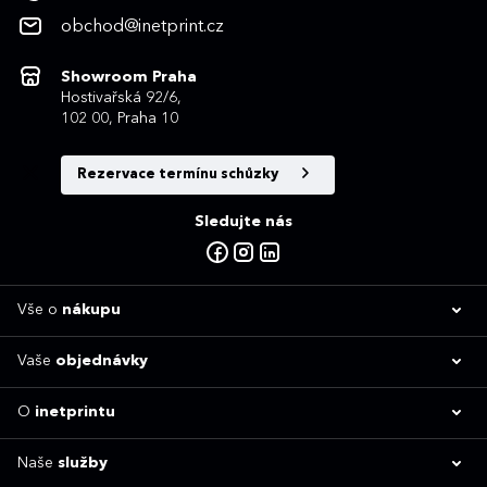
obchod@inetprint.cz
Showroom Praha
Hostivařská 92/6,
102 00, Praha 10
Rezervace termínu schůzky
Sledujte nás
Vše o
nákupu
Vaše
objednávky
O
inetprintu
Naše
služby