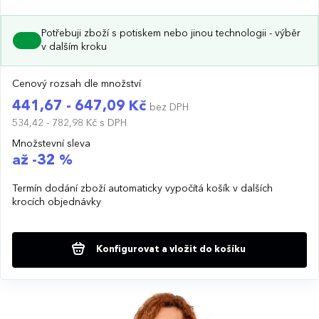
Potřebuji zboží s potiskem nebo jinou technologii - výběr
v dalším kroku
Cenový rozsah dle množství
441,67 - 647,09 Kč
bez DPH
534,42 - 782,98 Kč
s DPH
Množstevní sleva
až -32 %
Termín dodání zboží automaticky vypočítá košík v dalších
krocích objednávky
Konfigurovat a vložit do košíku