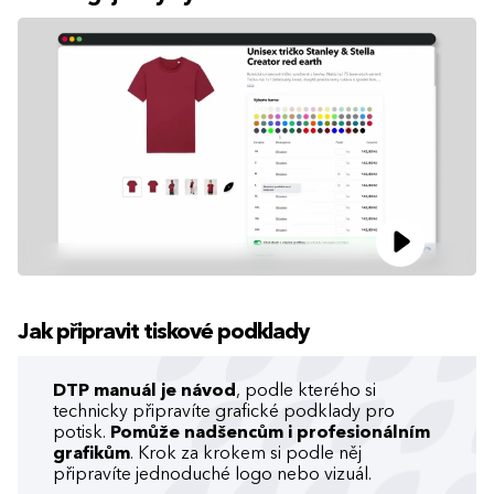
Jak připravit tiskové podklady
DTP manuál je návod
, podle kterého si
technicky připravíte grafické podklady pro
potisk.
Pomůže nadšencům i profesionálním
grafikům
. Krok za krokem si podle něj
připravíte jednoduché logo nebo vizuál.