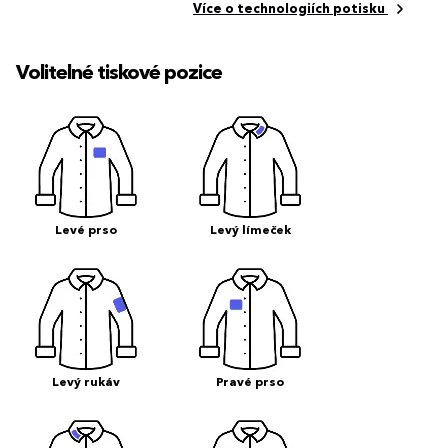
Více o technologiích potisku
Volitelné tiskové pozice
Levé prso
Levý límeček
Levý rukáv
Pravé prso