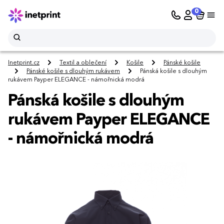
0
Inetprint.cz
Textil a oblečení
Košile
Pánské košile
Pánské košile s dlouhým rukávem
Pánská košile s dlouhým
rukávem Payper ELEGANCE - námořnická modrá
Pánská košile s dlouhým
rukávem Payper ELEGANCE
- námořnická modrá