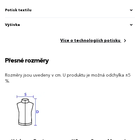
Potisk textilu
Výšivka
Více o technologiích potisku
Přesné rozměry
Rozměry jsou uvedeny v cm. U produktu je možná odchylka ±5
%.