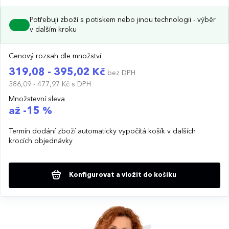
Potřebuji zboží s potiskem nebo jinou technologii - výběr
v dalším kroku
Cenový rozsah dle množství
319,08 - 395,02 Kč
bez DPH
386,09 - 477,97 Kč
s DPH
Množstevní sleva
až -15 %
Termín dodání zboží automaticky vypočítá košík v dalších
krocích objednávky
Konfigurovat a vložit do košíku