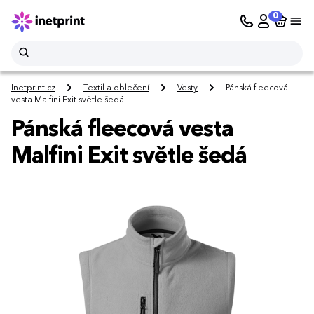
0
Inetprint.cz
Textil a oblečení
Vesty
Pánská fleecová
vesta Malfini Exit světle šedá
Pánská fleecová vesta
Malfini Exit světle šedá