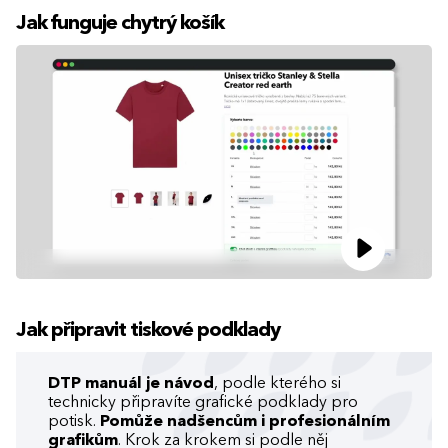
Jak funguje chytrý košík
Jak připravit tiskové podklady
DTP manuál je návod
, podle kterého si
technicky připravíte grafické podklady pro
potisk.
Pomůže nadšencům i profesionálním
grafikům
. Krok za krokem si podle něj