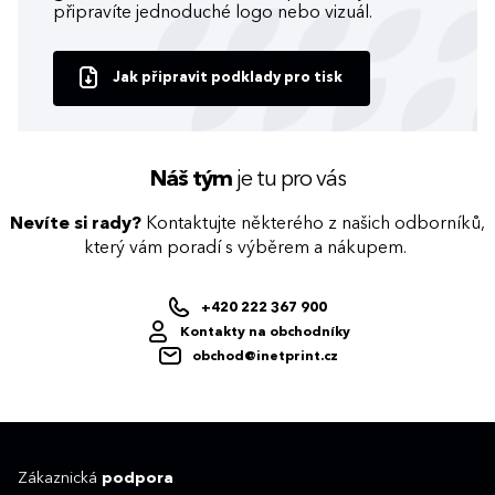
připravíte jednoduché logo nebo vizuál.
Jak připravit podklady pro tisk
Náš tým
je tu pro vás
Nevíte si rady?
Kontaktujte některého z našich odborníků,
který vám poradí s výběrem a nákupem.
+420 222 367 900
Kontakty na obchodníky
obchod@inetprint.cz
Zákaznická
podpora