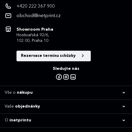
+420 222 367 900
obchod@inetprint.cz
Showroom Praha
Hostivařská 92/6,
102 00, Praha 10
Rezervace termínu schůzky
Sledujte nás
Vše o
nákupu
Vaše
objednávky
O
inetprintu