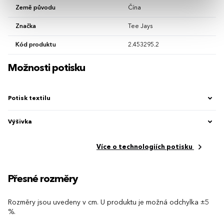
Země původu
Čína
Značka
Tee Jays
Kód produktu
2.453295.2
Možnosti potisku
Potisk textilu
Výšivka
Více o technologiích potisku
Přesné rozměry
Rozměry jsou uvedeny v cm. U produktu je možná odchylka ±5
%.