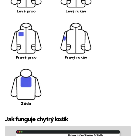
Levé prso
Levý rukáv
Pravé prso
Pravý rukáv
Záda
Jak funguje chytrý košík