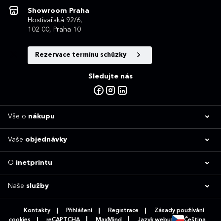
Showroom Praha
Hostivařská 92/6,
102 00, Praha 10
Rezervace termínu schůzky
Sledujte nás
Vše o
nákupu
Vaše
objednávky
O
inetprintu
Naše
služby
Kontakty
Přihlášení
Registrace
Zásady používání
cookies
reCAPTCHA
MaxMind
Jazyk webu:
Čeština