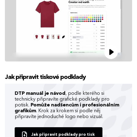
Jak připravit tiskové podklady
DTP manuál je návod
, podle kterého si
technicky připravíte grafické podklady pro
potisk.
Pomůže nadšencům i profesionálním
grafikům
. Krok za krokem si podle něj
připravíte jednoduché logo nebo vizuál.
Jak připravit podklady pro tisk