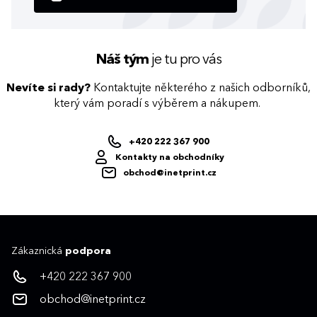
Náš tým
je tu pro vás
Nevíte si rady?
Kontaktujte některého z našich odborníků,
který vám poradí s výběrem a nákupem.
+420 222 367 900
Kontakty na obchodníky
obchod@inetprint.cz
Zákaznická
podpora
+420 222 367 900
obchod@inetprint.cz