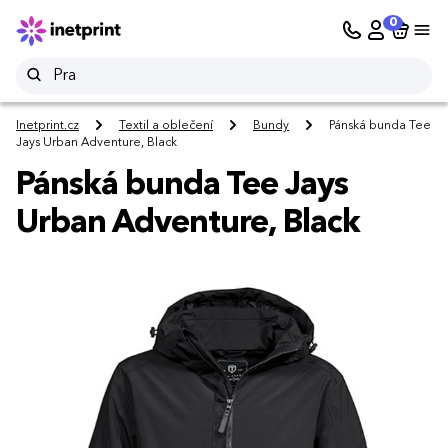
0
Inetprint.cz
Textil a oblečení
Bundy
Pánská bunda Tee
Jays Urban Adventure, Black
Pánská bunda Tee Jays
Urban Adventure, Black