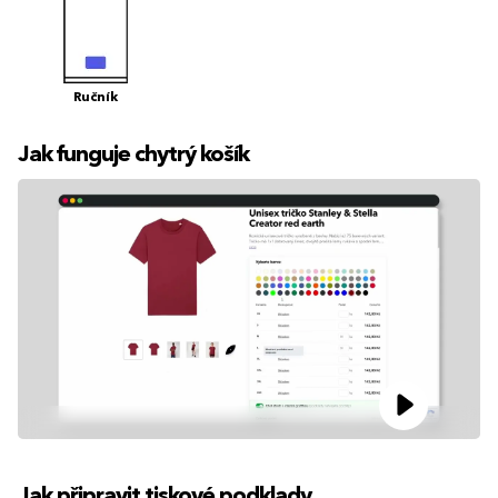
Ručník
Jak funguje chytrý košík
Jak připravit tiskové podklady