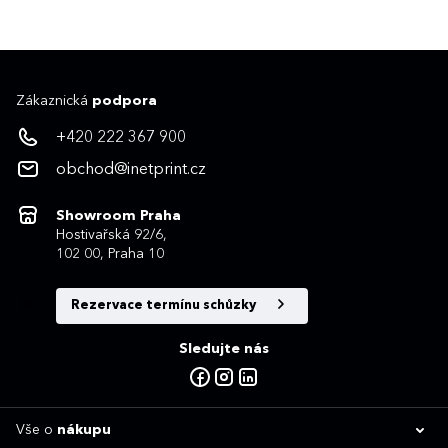
Zákaznická
podpora
+420 222 367 900
obchod@inetprint.cz
Showroom Praha
Hostivařská 92/6,
102 00, Praha 10
Rezervace termínu schůzky
Sledujte nás
Vše o
nákupu