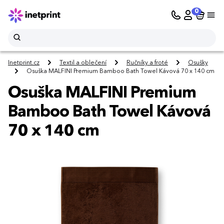
0
Inetprint.cz
Textil a oblečení
Ručníky a froté
Osušky
Osuška MALFINI Premium Bamboo Bath Towel Kávová 70 x 140 cm
Osuška MALFINI Premium
Bamboo Bath Towel Kávová
70 x 140 cm