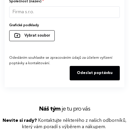
Společnost (název)
*
Grafické podklady
Vybrat soubor
Odesláním souhlasíte se zpracováním údajů za účelem vyřízení
poptávky a kontaktování.
Odeslat poptávku
Náš tým
je tu pro vás
Nevíte si rady?
Kontaktujte některého z našich odborníků,
který vám poradí s výběrem a nákupem.