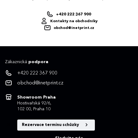
+420 222 367 900
Kontakty na obchodníky
obchod@inetprint.cz
Zákaznická
podpora
+420 222 367 900
obchod@inetprint.cz
Showroom Praha
Hostivařská 92/6,
102 00, Praha 10
Rezervace termínu schůzky