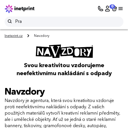
0
Inetprint.cz
Navzdory
Svou kreativitou vzdorujeme
neefektivnímu nakládání s odpady
Navzdory
Navzdory je agentura, která svou kreativitou vzdoruje
proti neefektivnímu nakládání s odpady. Z vašich
použitých materiálů vytvoří kreativní reklamní předměty,
ale i umělecké objekty. Ať už se jedná o staré reklamní
bannery, tiskoviny, gramofonové desky, autopásy,