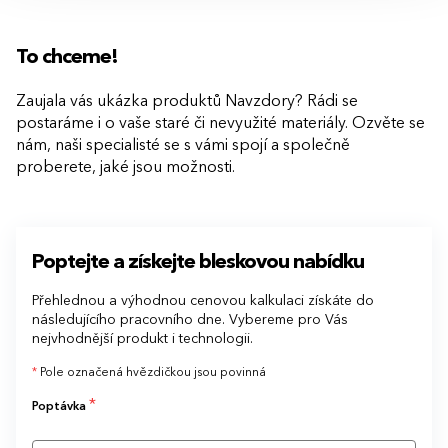
To chceme!
Zaujala vás ukázka produktů Navzdory? Rádi se
postaráme i o vaše staré či nevyužité materiály. Ozvěte se
nám, naši specialisté se s vámi spojí a společně
proberete, jaké jsou možnosti.
Poptejte a získejte bleskovou nabídku
Přehlednou a výhodnou cenovou kalkulaci získáte do
následujícího pracovního dne. Vybereme pro Vás
nejvhodnější produkt i technologii.
*
Pole označená hvězdičkou jsou povinná
*
Poptávka