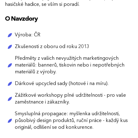
hasičské hadice, se vším si poradí.
O Navzdory
Výroba: ČR
Zkušenosti z oboru od roku 2013
Předměty z vašich nevyužitých marketingových
materiálů: bannerů, tiskovin nebo i nepotřebných
materiálů z výroby.
Dárkové upcycled sady (hotové i na míru).
Zážitkové workshopy plné udržitelnosti - pro vaše
zaměstnance i zákazníky.
Smysluplná propagace: myšlenka udržitelnosti,
působivý design produktů, ruční práce - každý kus
originál, odlišení se od konkurence.