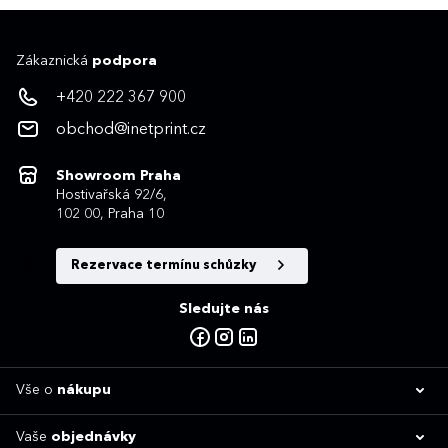
Zákaznická
podpora
+420 222 367 900
obchod@inetprint.cz
Showroom Praha
Hostivařská 92/6,
102 00, Praha 10
Rezervace termínu schůzky
Sledujte nás
Vše o
nákupu
Vaše
objednávky