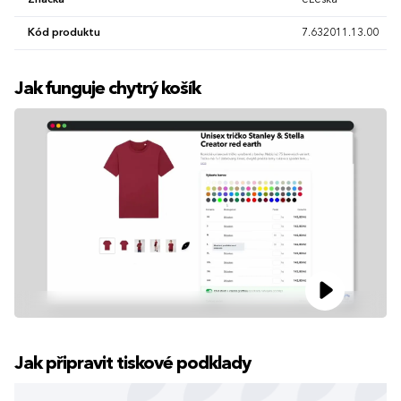
Značka
eLeska
Kód produktu
7.632011.13.00
Jak funguje chytrý košík
Jak připravit tiskové podklady