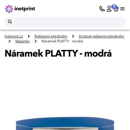
0
Inetprint.cz
Reklamní předměty
Drobné reklamní předměty
Náramky
Náramek PLATTY - modrá
Náramek PLATTY - modrá