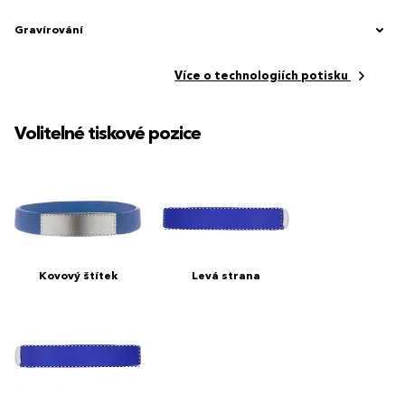
Gravírování
Více o technologiích potisku
Volitelné tiskové pozice
Kovový štítek
Levá strana