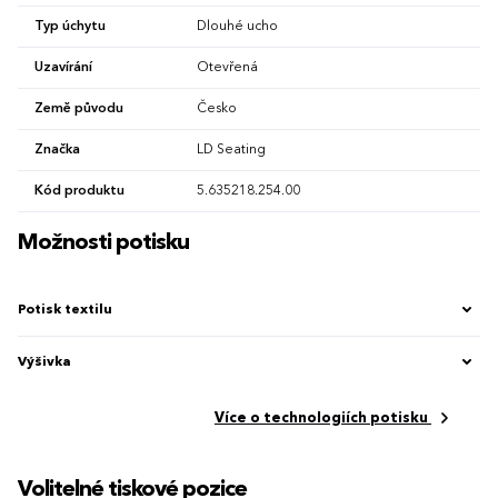
Typ úchytu
Dlouhé ucho
Uzavírání
Otevřená
Země původu
Česko
Značka
LD Seating
Kód produktu
5.635218.254.00
Možnosti potisku
Potisk textilu
Výšivka
Více o technologiích potisku
Volitelné tiskové pozice