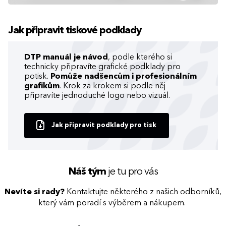
Jak připravit tiskové podklady
DTP manuál je návod
, podle kterého si
technicky připravíte grafické podklady pro
potisk.
Pomůže nadšencům i profesionálním
grafikům
. Krok za krokem si podle něj
připravíte jednoduché logo nebo vizuál.
Jak připravit podklady pro tisk
Náš tým
je tu pro vás
Nevíte si rady?
Kontaktujte některého z našich odborníků,
který vám poradí s výběrem a nákupem.