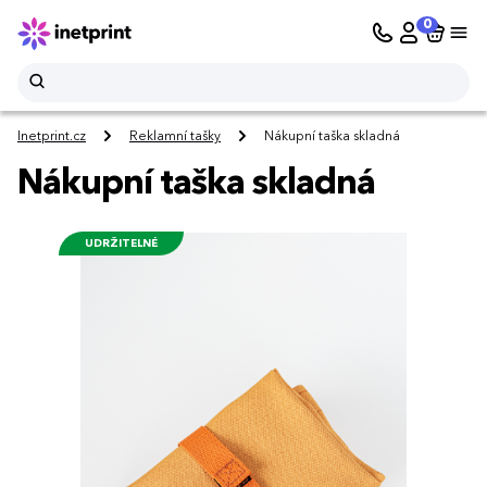
0
Inetprint.cz
Reklamní tašky
Nákupní taška skladná
Nákupní taška skladná
UDRŽITELNÉ