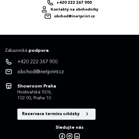
+420 222 367 900
Kontakty na obchodníky
obchod@inetprint.cz
Zákaznická
podpora
+420 222 367 900
obchod@inetprint.cz
Showroom Praha
Hostivařská 92/6,
102 00, Praha 10
Rezervace termínu schůzky
Sledujte nás