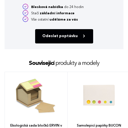
Blesková nabídka
do 24 hodin
Stačí
základní informace
Vše ostatní
uděláme za vás
Odeslat poptávku
Související
produkty a modely
Ekologická sada bločků ERVIN v
Samolepicí papírky BUCON