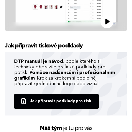
Jak připravit tiskové podklady
DTP manuál je návod
, podle kterého si
technicky připravíte grafické podklady pro
potisk.
Pomůže nadšencům i profesionálním
grafikům
. Krok za krokem si podle něj
připravíte jednoduché logo nebo vizuál.
Jak připravit podklady pro tisk
Náš tým
je tu pro vás