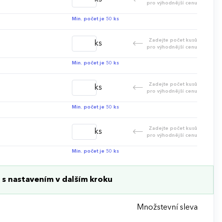
pro výhodnější cenu
Min. počet je 50 ks
Zadejte počet kusů
ks
pro výhodnější cenu
Min. počet je 50 ks
Zadejte počet kusů
ks
pro výhodnější cenu
Min. počet je 50 ks
Zadejte počet kusů
ks
pro výhodnější cenu
Min. počet je 50 ks
s nastavením v dalším kroku
Množstevní sleva