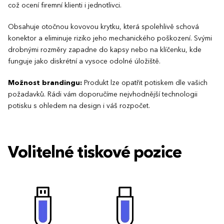
což ocení firemní klienti i jednotlivci.
Obsahuje otočnou kovovou krytku, která spolehlivě schová
konektor a eliminuje riziko jeho mechanického poškození. Svými
drobnými rozměry zapadne do kapsy nebo na klíčenku, kde
funguje jako diskrétní a vysoce odolné úložiště.
Možnost brandingu:
Produkt lze opatřit potiskem dle vašich
požadavků. Rádi vám doporučíme nejvhodnější technologii
potisku s ohledem na design i váš rozpočet.
Volitelné tiskové pozice