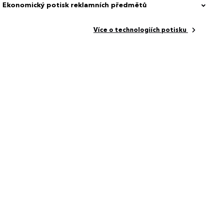
Ekonomický potisk reklamních předmětů
Více o technologiích potisku