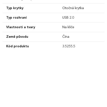
Typ krytky
Otočná krytka
Typ rozhraní
USB 2.0
Vlastnosti a tvary
Na klíče
Země původu
Čína
Kód produktu
3.5255.5