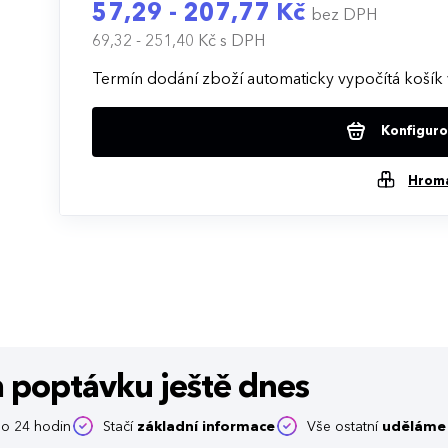
57,29 - 207,77 Kč
bez DPH
69,32 - 251,40 Kč
s DPH
Termín dodání zboží automaticky vypočítá košík 
Konfigurov
Hrom
m poptávku
ještě dnes
o 24 hodin
Stačí
základní informace
Vše ostatní
uděláme 