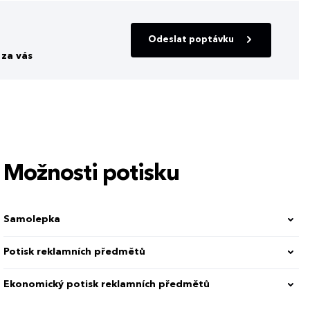
Odeslat poptávku
za vás
Možnosti potisku
Samolepka
odrá
Potisk reklamních předmětů
Ekonomický potisk reklamních předmětů