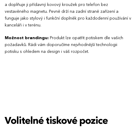
a doplňuje ji přídavný kovový kroužek pro telefon bez
vestavěného magnetu. Pevně drží na zadní straně zařízení a
funguje jako stylový i funkční doplněk pro každodenní používání v
kanceláři i v terénu.
Možnost brandingu:
Produkt lze opatřit potiskem dle vašich
požadavků. Rádi vám doporučíme nejvhodnější technologii
potisku s ohledem na design i váš rozpočet.
Volitelné tiskové pozice