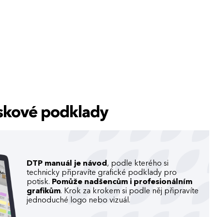
tiskové podklady
DTP manuál je návod
, podle kterého si
technicky připravíte grafické podklady pro
potisk.
Pomůže nadšencům i profesionálním
grafikům
. Krok za krokem si podle něj připravíte
jednoduché logo nebo vizuál.