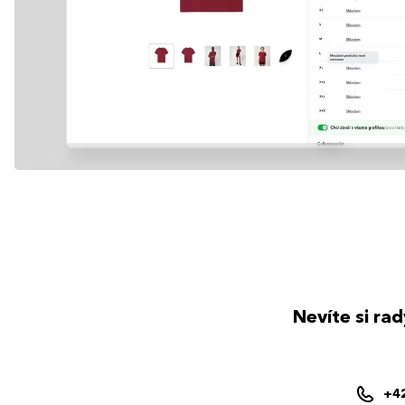
Nevíte si ra
+4