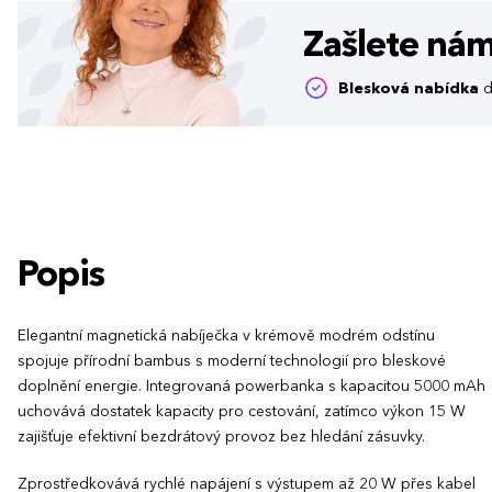
Zašlete ná
Blesková nabídka
d
Popis
Elegantní magnetická nabíječka v krémově modrém odstínu
spojuje přírodní bambus s moderní technologií pro bleskové
doplnění energie. Integrovaná powerbanka s kapacitou 5000 mAh
uchovává dostatek kapacity pro cestování, zatímco výkon 15 W
zajišťuje efektivní bezdrátový provoz bez hledání zásuvky.
Zprostředkovává rychlé napájení s výstupem až 20 W přes kabel