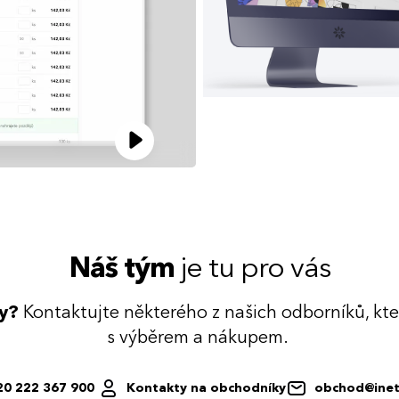
Náš tým
je tu pro vás
dy?
Kontaktujte některého z našich odborníků, kt
s výběrem a nákupem.
20 222 367 900
Kontakty na obchodníky
obchod@inet