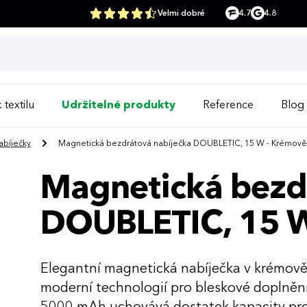
Velmi dobré
4.7
4.8
 textilu
Udržitelné produkty
Reference
Blog
abíječky
Magnetická bezdrátová nabíječka DOUBLETIC, 15 W - Krémov
Magnetická bezd
DOUBLETIC, 15 
Elegantní magnetická nabíječka v krémově
moderní technologií pro bleskové doplněn