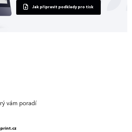
Jak připravit podklady pro tisk
erý vám poradí
print.cz