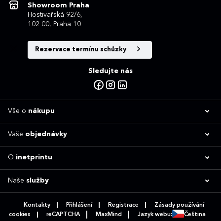
Showroom Praha
Hostivařská 92/6,
102 00, Praha 10
Rezervace termínu schůzky
Sledujte nás
Vše o
nákupu
Vaše
objednávky
O
inetprintu
Naše
služby
Kontakty
Přihlášení
Registrace
Zásady používání
cookies
reCAPTCHA
MaxMind
Jazyk webu:
Čeština