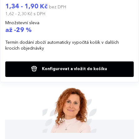
1,34 - 1,90 Kč
bez DPH
1,62 - 2,30 Kč
s DPH
Množstevní sleva
až -29 %
Termín dodání zboží automaticky vypočítá košík v dalších
krocích objednávky
Konfigurovat a vložit do košíku