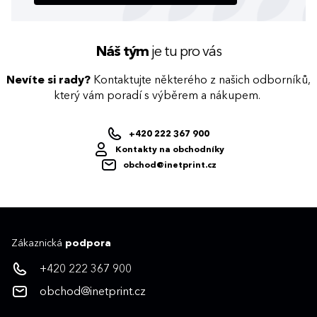
Náš tým
je tu pro vás
Nevíte si rady?
Kontaktujte některého z našich odborníků,
který vám poradí s výběrem a nákupem.
+420 222 367 900
Kontakty na obchodníky
obchod@inetprint.cz
Zákaznická
podpora
+420 222 367 900
obchod@inetprint.cz