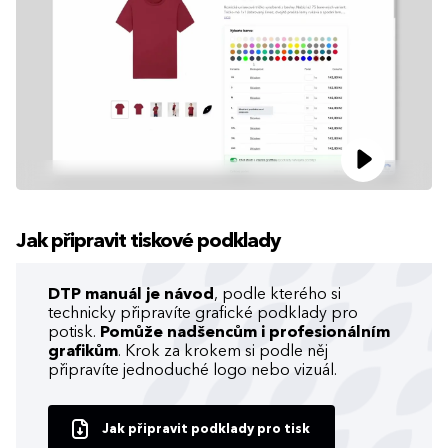
Jak připravit tiskové podklady
DTP manuál je návod
, podle kterého si
technicky připravíte grafické podklady pro
potisk.
Pomůže nadšencům i profesionálním
grafikům
. Krok za krokem si podle něj
připravíte jednoduché logo nebo vizuál.
Jak připravit podklady pro tisk