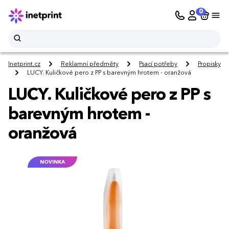
0
Inetprint.cz
Reklamní předměty
Psací potřeby
Propisky
LUCY. Kuličkové pero z PP s barevným hrotem - oranžová
LUCY. Kuličkové pero z PP s
barevným hrotem -
oranžová
NOVINKA