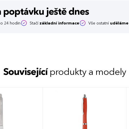
m poptávku
ještě dnes
o 24 hodin
Stačí
základní informace
Vše ostatní
uděláme 
Související
produkty a modely