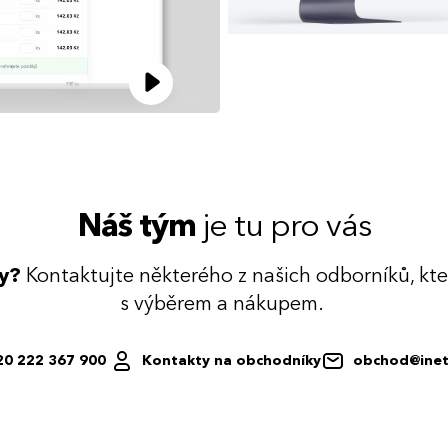
Náš tým
je tu pro vás
dy?
Kontaktujte některého z našich odborníků, kt
s výběrem a nákupem.
20 222 367 900
Kontakty na obchodníky
obchod@inet