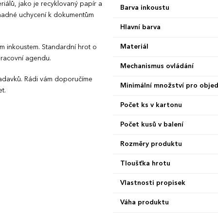
iálů, jako je recyklovaný papír a
Barva inkoustu
o snadné uchycení k dokumentům
Hlavní barva
Materiál
m inkoustem. Standardní hrot o
 pracovní agendu.
Mechanismus ovládání
ožadavků. Rádi vám doporučíme
Minimální množství pro obje
t.
Počet ks v kartonu
Počet kusů v balení
Rozměry produktu
Tloušťka hrotu
Vlastnosti propisek
Váha produktu