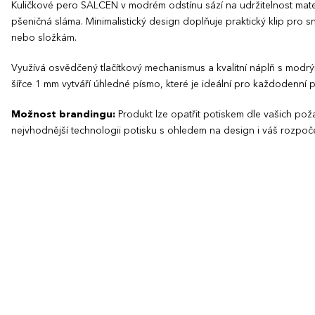
Kuličkové pero SALCEN v modrém odstínu sází na udržitelnost mater
pšeničná sláma. Minimalistický design doplňuje praktický klip pr
nebo složkám.
Využívá osvědčený tlačítkový mechanismus a kvalitní náplň s modrý
šířce 1 mm vytváří úhledné písmo, které je ideální pro každodenní
Možnost brandingu:
Produkt lze opatřit potiskem dle vašich p
nejvhodnější technologii potisku s ohledem na design i váš rozpoče