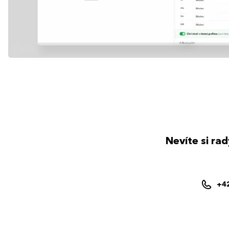
Nevíte si ra
+4