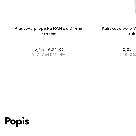
Plastová propiska RANE s 0,5mm
Kuličkové pero
hrotem
ruk
5,43 - 6,31 Kč
2,05 -
6,57 - 7,64 Kč (s DPH)
2,48 - 3,5
Popis