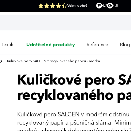
Velmi dobré
4.7
4.8
 textilu
Udržitelné produkty
Reference
Blog
Kuličkové pero SALCEN z recyklovaného papíru - modrá
Kuličkové pero 
recyklovaného pa
Kuličkové pero SALCEN v modrém odstínu sá
recyklovaný papír a pšeničná sláma. Minima