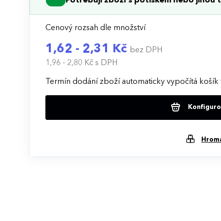
Potřebuji zboží s potiskem nebo jinou t
Cenový rozsah dle množství
1,62 - 2,31 Kč
bez DPH
1,96 - 2,80 Kč
s DPH
Termín dodání zboží automaticky vypočítá košík 
Konfigurov
Hrom