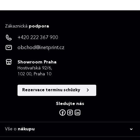
Zákaznická
podpora
+420 222 367 900
obchod@inetprint.cz
Showroom Praha
Hostivařská 92/6,
102 00, Praha 10
Rezervace termínu schůzky
Sledujte nás
Vše o
nákupu