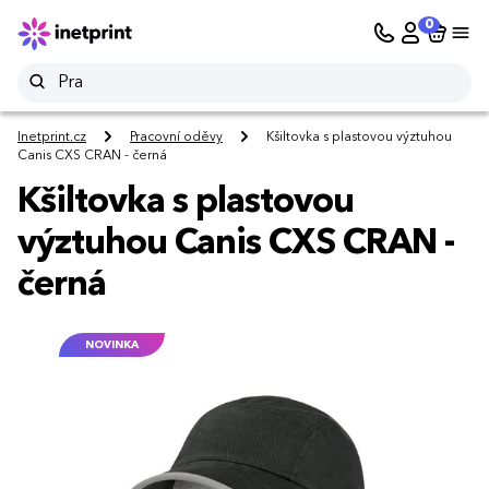
0
Inetprint.cz
Pracovní oděvy
Kšiltovka s plastovou výztuhou
Canis CXS CRAN - černá
Kšiltovka s plastovou
výztuhou Canis CXS CRAN -
černá
NOVINKA