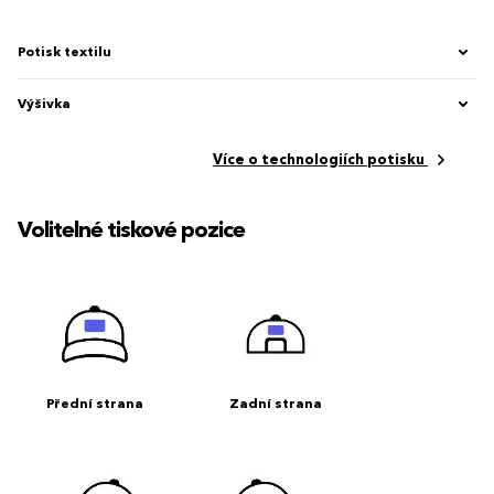
Potisk textilu
Výšivka
Více o technologiích potisku
Volitelné tiskové pozice
Přední strana
Zadní strana