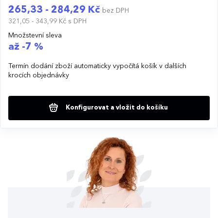
265,33 - 284,29 Kč
bez DPH
321,05 - 343,99 Kč
s DPH
Množstevní sleva
až -7 %
Termín dodání zboží automaticky vypočítá košík v dalších
krocích objednávky
Konfigurovat a vložit do košíku