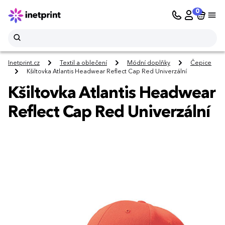
0
Inetprint.cz
Textil a oblečení
Módní doplňky
Čepice
Kšiltovka Atlantis Headwear Reflect Cap Red Univerzální
Kšiltovka Atlantis Headwear
Reflect Cap Red Univerzální