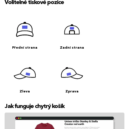
Volitelné tiskové pozice
Přední strana
Zadní strana
Zleva
Zprava
Jak funguje chytrý košík