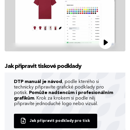
Jak připravit tiskové podklady
DTP manuál je návod
, podle kterého si
technicky připravíte grafické podklady pro
potisk.
Pomůže nadšencům i profesionálním
grafikům
. Krok za krokem si podle něj
připravíte jednoduché logo nebo vizuál.
Jak připravit podklady pro tisk