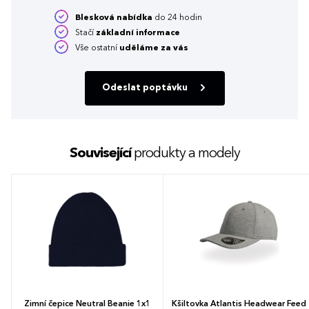
Blesková nabídka
do 24 hodin
Stačí
základní informace
Vše ostatní
uděláme za vás
Odeslat poptávku
Související
produkty a modely
Zimní čepice Neutral Beanie 1x1
Kšiltovka Atlantis Headwear Feed