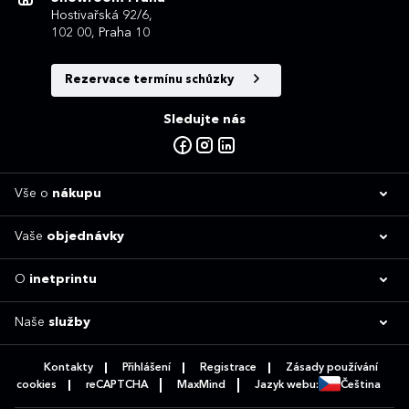
Hostivařská 92/6,
102 00, Praha 10
Rezervace termínu schůzky
Sledujte nás
Vše o
nákupu
Vaše
objednávky
O
inetprintu
Naše
služby
Kontakty
Přihlášení
Registrace
Zásady používání
cookies
reCAPTCHA
MaxMind
Jazyk webu:
Čeština