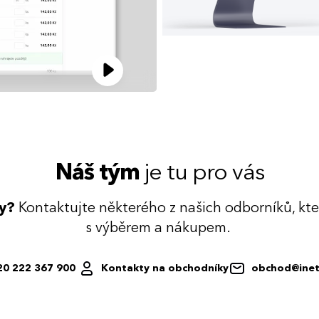
Náš tým
je tu pro vás
dy?
Kontaktujte některého z našich odborníků, kt
s výběrem a nákupem.
20 222 367 900
Kontakty na obchodníky
obchod@inet