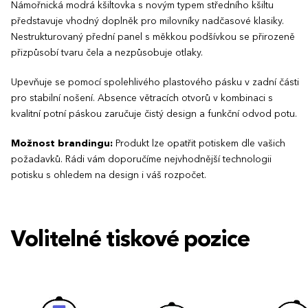
Námořnická modrá kšiltovka s novým typem středního kšiltu
představuje vhodný doplněk pro milovníky nadčasové klasiky.
Nestrukturovaný přední panel s měkkou podšívkou se přirozeně
přizpůsobí tvaru čela a nezpůsobuje otlaky.
Upevňuje se pomocí spolehlivého plastového pásku v zadní části
pro stabilní nošení. Absence větracích otvorů v kombinaci s
kvalitní potní páskou zaručuje čistý design a funkční odvod potu.
Možnost brandingu:
Produkt lze opatřit potiskem dle vašich
požadavků. Rádi vám doporučíme nejvhodnější technologii
potisku s ohledem na design i váš rozpočet.
Volitelné tiskové pozice