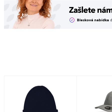
Zašlete ná
Blesková nabídka
d