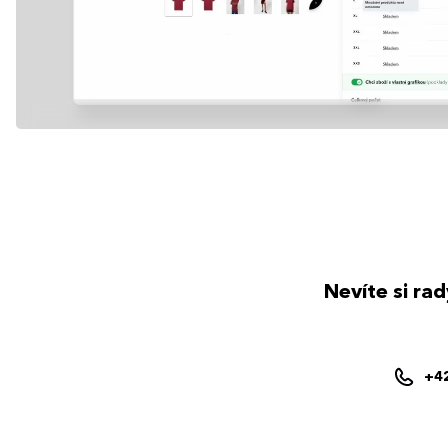
Nevíte si ra
+4