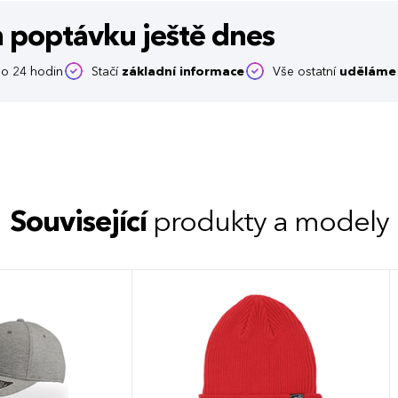
m poptávku
ještě dnes
o 24 hodin
Stačí
základní informace
Vše ostatní
uděláme 
Související
produkty a modely