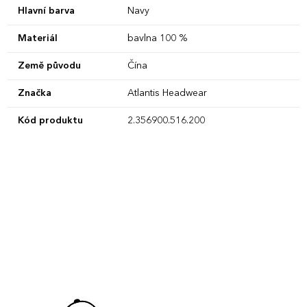
Hlavní barva
Navy
Materiál
bavlna 100 %
Země původu
Čína
Značka
Atlantis Headwear
Kód produktu
2.356900.516.200