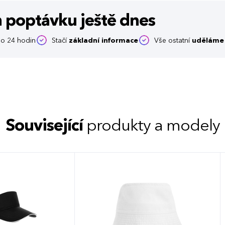
m poptávku
ještě dnes
o 24 hodin
Stačí
základní informace
Vše ostatní
uděláme 
Související
produkty a modely