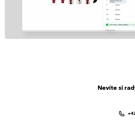
Nevíte si ra
+4