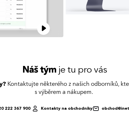
Náš tým
je tu pro vás
dy?
Kontaktujte některého z našich odborníků, kt
s výběrem a nákupem.
20 222 367 900
Kontakty na obchodníky
obchod@inet