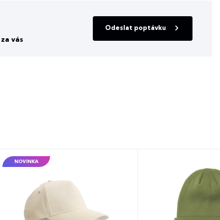
Odeslat poptávku
za vás
NOVINKA