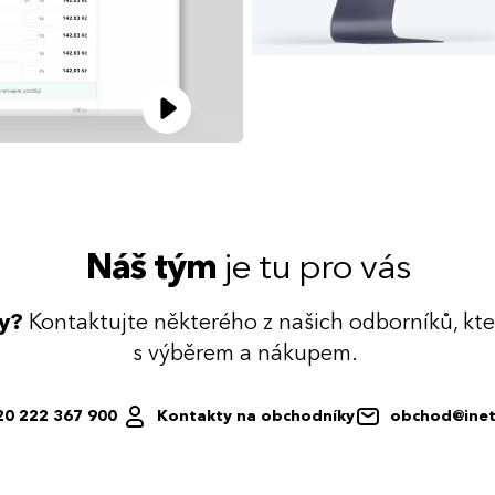
Náš tým
je tu pro vás
dy?
Kontaktujte některého z našich odborníků, kt
s výběrem a nákupem.
20 222 367 900
Kontakty na obchodníky
obchod@inet