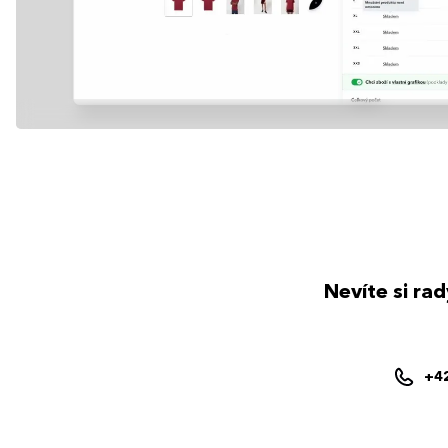
Nevíte si ra
+4