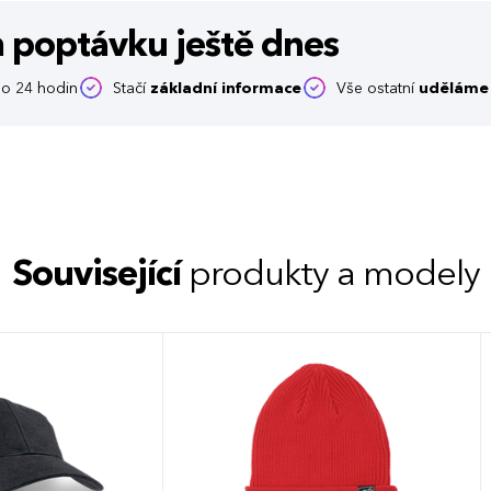
m poptávku
ještě dnes
o 24 hodin
Stačí
základní informace
Vše ostatní
uděláme 
Související
produkty a modely